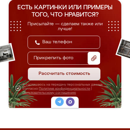
ЕСТЬ КАРТИНКИ ИЛИ ПРИМЕРЫ
ТОГО, ЧТО НРАВИТСЯ?
Присылайте — сделаем также или
лучше!
Прикрепить фото
Рассчитать стоимость
Я соглашаюсь на передачу персональных данных
согласно
Политике конфиденциальности
|
Пользовательскому соглашению