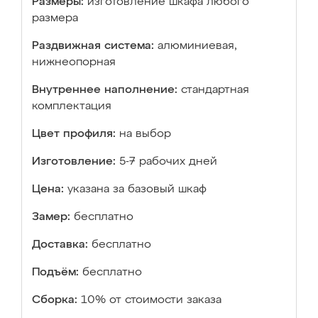
Размеры:
изготовление шкафа любого
размера
Раздвижная система:
алюминиевая,
нижнеопорная
Внутреннее наполнение:
стандартная
комплектация
Цвет профиля:
на выбор
Изготовление:
5-7 рабочих дней
Цена:
указана за базовый шкаф
Замер:
бесплатно
Доставка:
бесплатно
Подъём:
бесплатно
Сборка:
10% от стоимости заказа