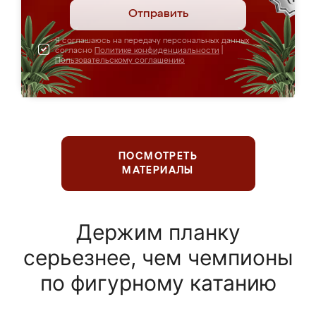
Отправить
Я соглашаюсь на передачу персональных данных
согласно
Политике конфиденциальности
|
Пользовательскому соглашению
ПОСМОТРЕТЬ
МАТЕРИАЛЫ
Держим планку
серьезнее, чем чемпионы
по фигурному катанию