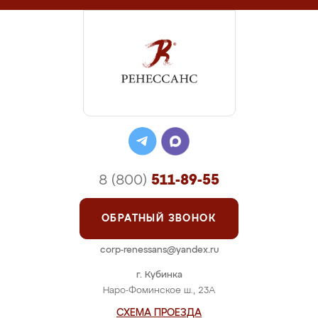
8 (800)
511-89-55
ОБРАТНЫЙ ЗВОНОК
corp-renessans@yandex.ru
г. Кубинка
Наро-Фоминское ш., 23А
СХЕМА ПРОЕЗДА