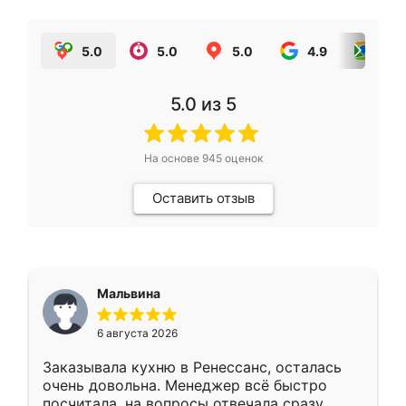
5.0
5.0
5.0
4.9
5.0
5.0
из 5
На основе
945
оценок
Оставить отзыв
Мальвина
6 августа 2026
Заказывала кухню в Ренессанс, осталась
очень довольна. Менеджер всё быстро
посчитала, на вопросы отвечала сразу.