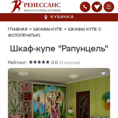
0
КУБИНКА
ГЛАВНАЯ
→
ШКАФЫ-КУПЕ
→
ШКАФЫ КУПЕ С
ФОТОПЕЧАТЬЮ
Шкаф-купе "Рапунцель"
Рейтинг:
0.0
(
0
голосов)