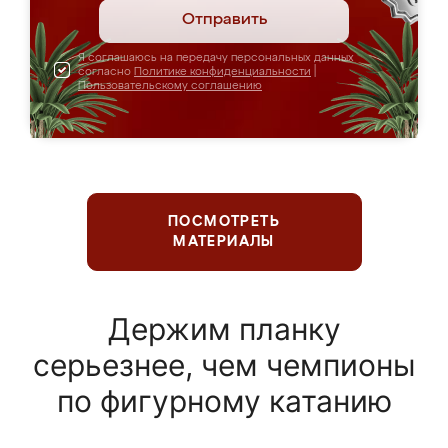
Отправить
Я соглашаюсь на передачу персональных данных
согласно
Политике конфиденциальности
|
Пользовательскому соглашению
ПОСМОТРЕТЬ
МАТЕРИАЛЫ
Держим планку
серьезнее, чем чемпионы
по фигурному катанию