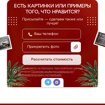
ЕСТЬ КАРТИНКИ ИЛИ ПРИМЕРЫ
ТОГО, ЧТО НРАВИТСЯ?
Присылайте — сделаем также или
лучше!
Прикрепить фото
Рассчитать стоимость
Я соглашаюсь на передачу персональных данных
согласно
Политике конфиденциальности
|
Пользовательскому соглашению