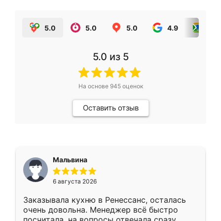
5.0
5.0
5.0
4.9
5.0
5.0
из 5
На основе
945
оценок
Оставить отзыв
Мальвина
6 августа 2026
Заказывала кухню в Ренессанс, осталась
очень довольна. Менеджер всё быстро
посчитала, на вопросы отвечала сразу.