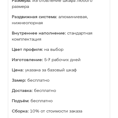
Размеры:
изготовление шкафа любого
размера
Раздвижная система:
алюминиевая,
нижнеопорная
Внутреннее наполнение:
стандартная
комплектация
Цвет профиля:
на выбор
Изготовление:
5-7 рабочих дней
Цена:
указана за базовый шкаф
Замер:
бесплатно
Доставка:
бесплатно
Подъём:
бесплатно
Сборка:
10% от стоимости заказа