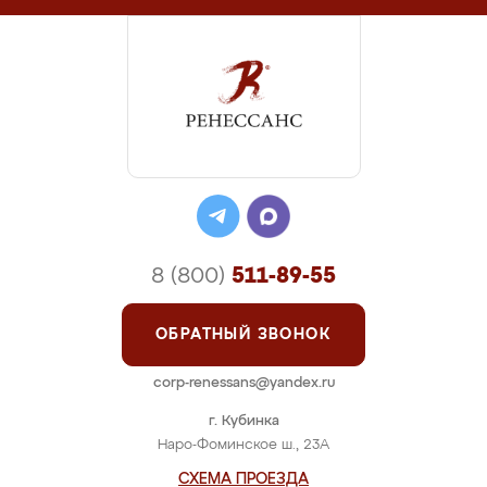
8 (800)
511-89-55
ОБРАТНЫЙ ЗВОНОК
corp-renessans@yandex.ru
г. Кубинка
Наро-Фоминское ш., 23А
СХЕМА ПРОЕЗДА