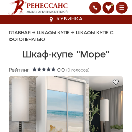
0
КУБИНКА
ГЛАВНАЯ
→
ШКАФЫ-КУПЕ
→
ШКАФЫ КУПЕ С
ФОТОПЕЧАТЬЮ
Шкаф-купе "Море"
Рейтинг:
0.0
(
0
голосов)