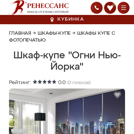
0
КУБИНКА
ГЛАВНАЯ
→
ШКАФЫ-КУПЕ
→
ШКАФЫ КУПЕ С
ФОТОПЕЧАТЬЮ
Шкаф-купе "Огни Нью-
Йорка"
Рейтинг:
0.0
(
0
голосов)