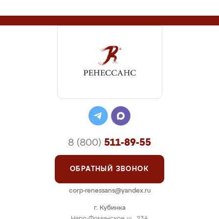
8 (800)
511-89-55
ОБРАТНЫЙ ЗВОНОК
corp-renessans@yandex.ru
г. Кубинка
Наро-Фоминское ш., 23А