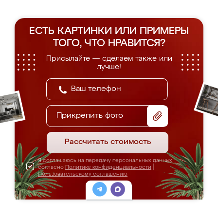
ЕСТЬ КАРТИНКИ ИЛИ ПРИМЕРЫ
ТОГО, ЧТО НРАВИТСЯ?
Присылайте — сделаем также или
лучше!
Прикрепить фото
Рассчитать стоимость
Я соглашаюсь на передачу персональных данных
согласно
Политике конфиденциальности
|
Пользовательскому соглашению