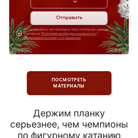
Отправить
Я соглашаюсь на передачу персональных данных
согласно
Политике конфиденциальности
|
Пользовательскому соглашению
ПОСМОТРЕТЬ
МАТЕРИАЛЫ
Держим планку
серьезнее, чем чемпионы
по фигурному катанию