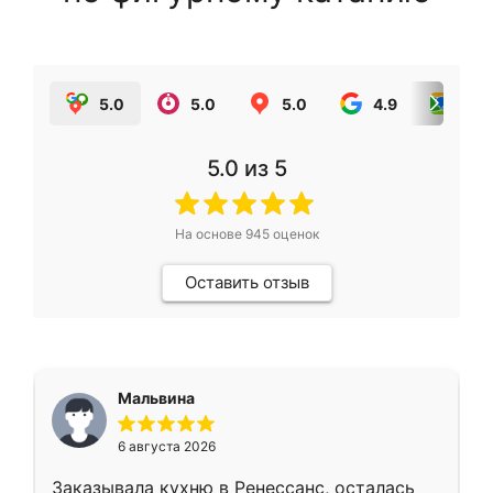
5.0
5.0
5.0
4.9
5.0
5.0
из 5
На основе
945
оценок
Оставить отзыв
Мальвина
6 августа 2026
Заказывала кухню в Ренессанс, осталась