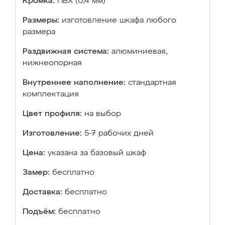
Кромка:
ПВХ (0,4 мм)
Размеры:
изготовление шкафа любого
размера
Раздвижная система:
алюминиевая,
нижнеопорная
Внутреннее наполнение:
стандартная
комплектация
Цвет профиля:
на выбор
Изготовление:
5-7 рабочих дней
Цена:
указана за базовый шкаф
Замер:
бесплатно
Доставка:
бесплатно
Подъём:
бесплатно