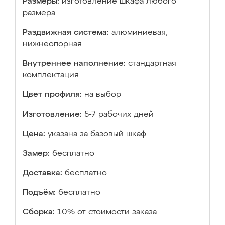
Размеры:
изготовление шкафа любого
размера
Раздвижная система:
алюминиевая,
нижнеопорная
Внутреннее наполнение:
стандартная
комплектация
Цвет профиля:
на выбор
Изготовление:
5-7 рабочих дней
Цена:
указана за базовый шкаф
Замер:
бесплатно
Доставка:
бесплатно
Подъём:
бесплатно
Сборка:
10% от стоимости заказа