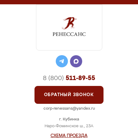
8 (800)
511-89-55
ОБРАТНЫЙ ЗВОНОК
corp-renessans@yandex.ru
г. Кубинка
Наро-Фоминское ш., 23А
СХЕМА ПРОЕЗДА