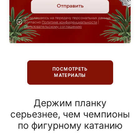
Отправить
Я соглашаюсь на передачу персональных данных
согласно
Политике конфиденциальности
|
Пользовательскому соглашению
ПОСМОТРЕТЬ
МАТЕРИАЛЫ
Держим планку
серьезнее, чем чемпионы
по фигурному катанию