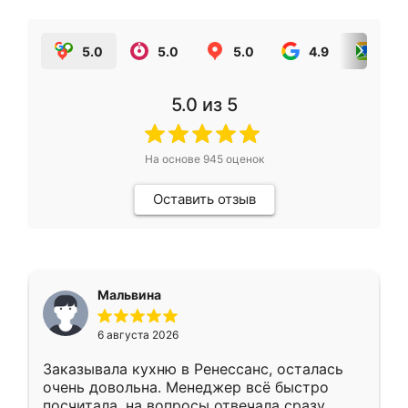
5.0
5.0
5.0
4.9
5.0
5.0
из 5
На основе
945
оценок
Оставить отзыв
Мальвина
6 августа 2026
Заказывала кухню в Ренессанс, осталась
очень довольна. Менеджер всё быстро
посчитала, на вопросы отвечала сразу.