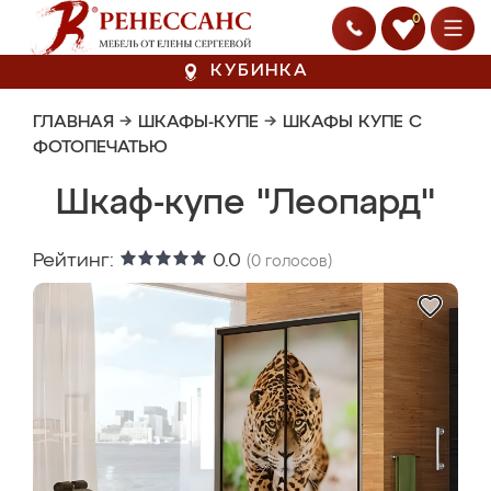
0
КУБИНКА
ГЛАВНАЯ
→
ШКАФЫ-КУПЕ
→
ШКАФЫ КУПЕ С
ФОТОПЕЧАТЬЮ
Шкаф-купе "Леопард"
Рейтинг:
0.0
(
0
голосов)