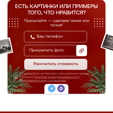
ЕСТЬ КАРТИНКИ ИЛИ ПРИМЕРЫ
ТОГО, ЧТО НРАВИТСЯ?
Присылайте — сделаем также или
лучше!
Прикрепить фото
Рассчитать стоимость
Я соглашаюсь на передачу персональных данных
согласно
Политике конфиденциальности
|
Пользовательскому соглашению