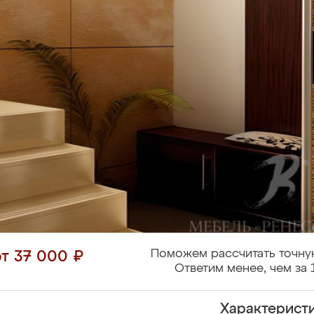
Поможем рассчитать точну
от 37 000 ₽
Ответим менее, чем за 
Характерист