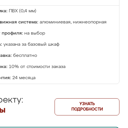
ка:
ПВХ (0,4 мм)
вижная система:
алюминиевая, нижнеопорная
 профиля:
на выбор
:
указана за базовый шкаф
авка:
бесплатно
ка:
10% от стоимости заказа
нтия:
24 месяца
екту:
УЗНАТЬ
лы
ПОДРОБНОСТИ