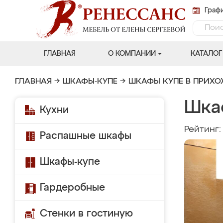
Графи
ГЛАВНАЯ
О КОМПАНИИ
КАТАЛОГ
ГЛАВНАЯ
→
ШКАФЫ-КУПЕ
→
ШКАФЫ КУПЕ В ПРИХ
Шка
Кухни
Рейтинг
Распашные шкафы
Шкафы-купе
Гардеробные
Стенки в гостиную