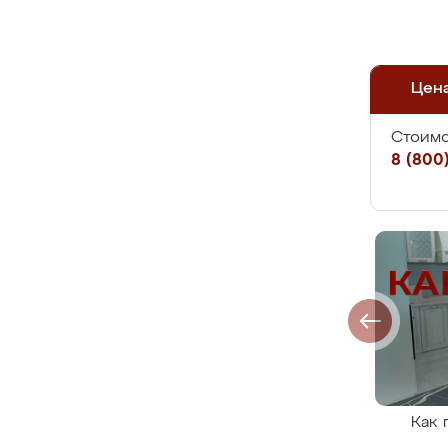
Цен
Стоимо
8 (800)
Как 