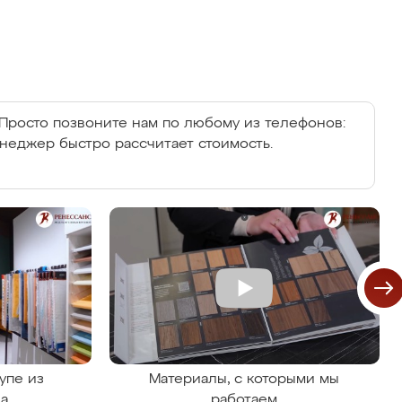
Просто позвоните нам по любому из телефонов:
енеджер быстро рассчитает стоимость.
упе из
Материалы, с которыми мы
на
работаем