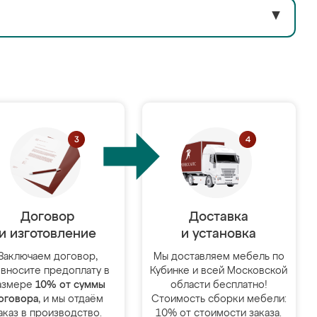
▼
Договор
Доставка
и изготовление
и установка
Заключаем договор,
Мы доставляем мебель по
 вносите предоплату в
Кубинке и всей Московской
азмере
10% от суммы
области бесплатно!
оговора
, и мы отдаём
Стоимость сборки мебели:
аказ в производство.
10% от стоимости заказа.