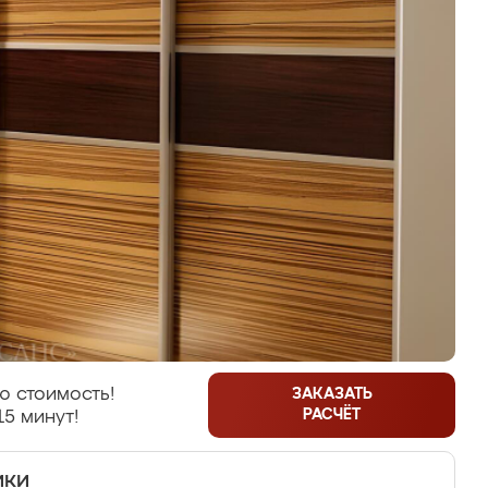
ю стоимость!
ЗАКАЗАТЬ
РАСЧЁТ
15 минут!
ики