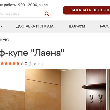
к работы: 9.00 - 20.00, пн-вс
ЗАКАЗАТЬ ЗВОНОК
ДОСТАВКА И ОПЛАТА
ШОУ-РУМ
РАСС
ОЖУЮ
ф-купе "Лаена"
:
5.0
(
1
голос)