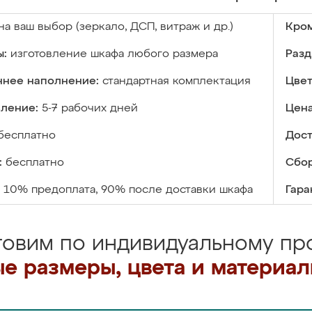
на ваш выбор (зеркало, ДСП, витраж и др.)
Кром
ы:
изготовление шкафа любого размера
Разд
ннее наполнение:
стандартная комплектация
Цвет
вление:
5-7 рабочих дней
Цена
бесплатно
Дост
:
бесплатно
Сбор
10% предоплата, 90% после доставки шкафа
Гара
товим по индивидуальному про
е размеры, цвета и материа