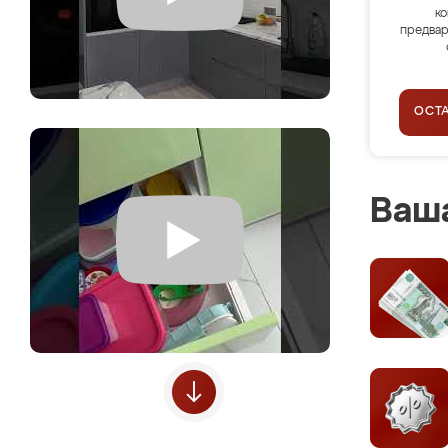
ко
предвар
ОСТ
Ваша