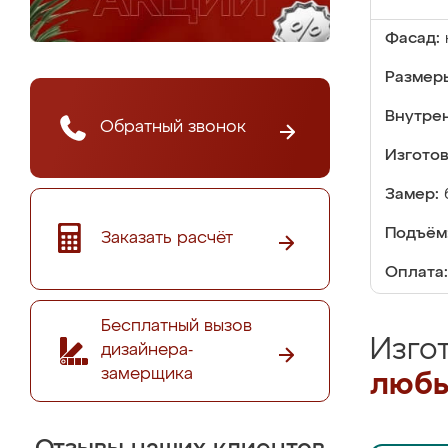
Фасад:
Размер
Внутре
Обратный звонок
Изгото
Замер:
Подъём
Заказать расчёт
Оплата:
Бесплатный вызов
Изго
дизайнера-
замерщика
любы