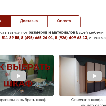
а
Доставка
Оплата
размеров и материалов
сть зависит от
Вашей мебели. 
 511-89-55
,
8 (495) 665-24-01
,
8 (926) 409-68-13
, и наш м
правильно выбрать шкаф
Описание шкафа-к
нашего сало