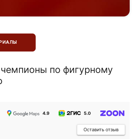
ЕРИАЛЫ
 чемпионы по фигурному
ю
4.9
5.0
5.0
Оставить отзыв