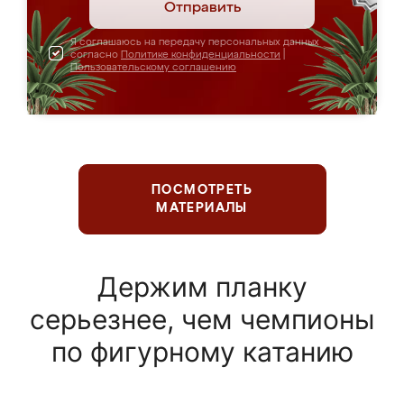
Отправить
Я соглашаюсь на передачу персональных данных
согласно
Политике конфиденциальности
|
Пользовательскому соглашению
ПОСМОТРЕТЬ
МАТЕРИАЛЫ
Держим планку
серьезнее, чем чемпионы
по фигурному катанию