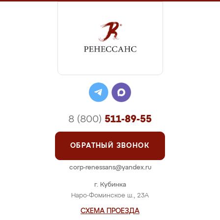
8 (800)
511-89-55
ОБРАТНЫЙ ЗВОНОК
corp-renessans@yandex.ru
г. Кубинка
Наро-Фоминское ш., 23А
СХЕМА ПРОЕЗДА