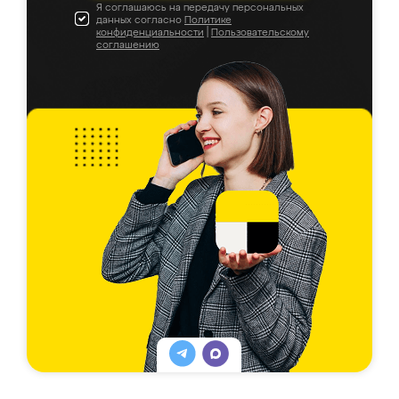
Я соглашаюсь на передачу персональных
данных согласно
Политике
конфиденциальности
|
Пользовательскому
соглашению