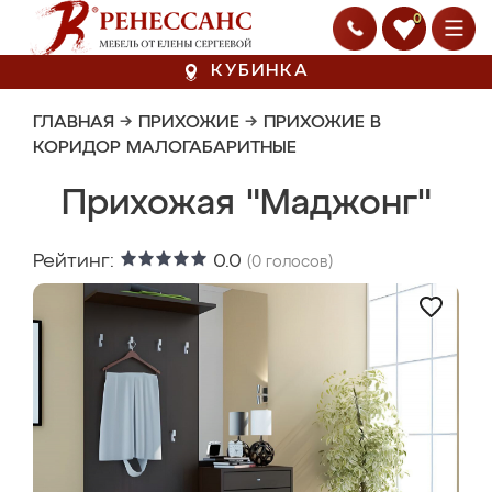
0
КУБИНКА
ГЛАВНАЯ
→
ПРИХОЖИЕ
→
ПРИХОЖИЕ В
КОРИДОР МАЛОГАБАРИТНЫЕ
Прихожая "Маджонг"
Рейтинг:
0.0
(
0
голосов)