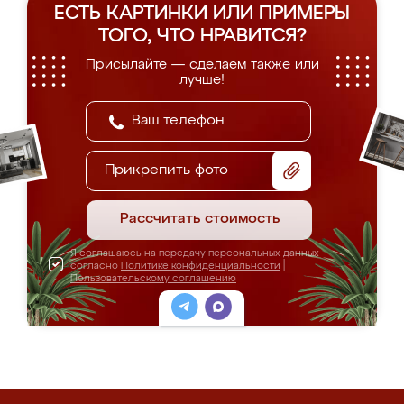
ЕСТЬ КАРТИНКИ ИЛИ ПРИМЕРЫ
ТОГО, ЧТО НРАВИТСЯ?
Присылайте — сделаем также или
лучше!
Прикрепить фото
Рассчитать стоимость
Я соглашаюсь на передачу персональных данных
согласно
Политике конфиденциальности
|
Пользовательскому соглашению