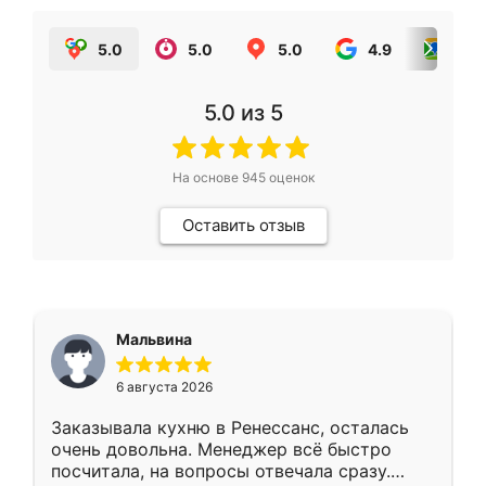
5.0
5.0
5.0
4.9
5.0
5.0
из 5
На основе
945
оценок
Оставить отзыв
Мальвина
6 августа 2026
Заказывала кухню в Ренессанс, осталась
очень довольна. Менеджер всё быстро
посчитала, на вопросы отвечала сразу.