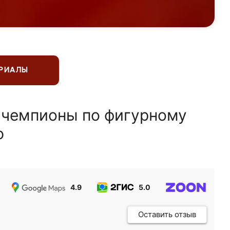
ЕРИАЛЫ
 чемпионы по фигурному
ю
4.9
5.0
5.0
Оставить отзыв