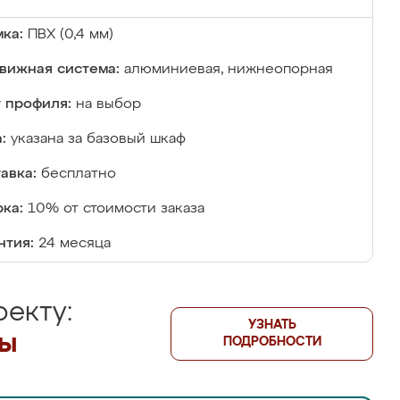
ка:
ПВХ (0,4 мм)
вижная система:
алюминиевая, нижнеопорная
 профиля:
на выбор
:
указана за базовый шкаф
авка:
бесплатно
ка:
10% от стоимости заказа
нтия:
24 месяца
екту:
УЗНАТЬ
лы
ПОДРОБНОСТИ