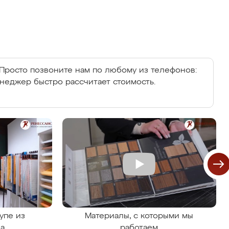
Просто позвоните нам по любому из телефонов:
енеджер быстро рассчитает стоимость.
упе из
Материалы, с которыми мы
на
работаем