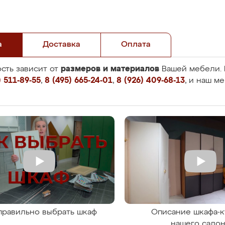
а
Доставка
Оплата
размеров и материалов
сть зависит от
Вашей мебели. 
 511-89-55
,
8 (495) 665-24-01
,
8 (926) 409-68-13
, и наш м
правильно выбрать шкаф
Описание шкафа-к
нашего сало