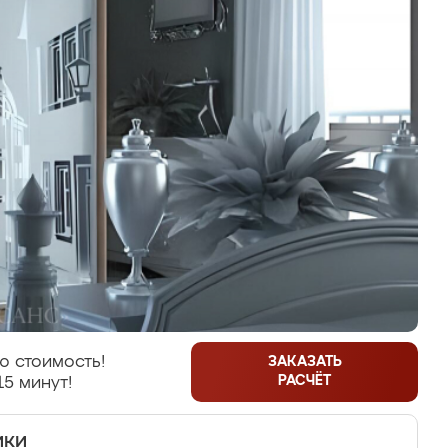
ю стоимость!
ЗАКАЗАТЬ
РАСЧЁТ
15 минут!
ики