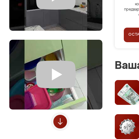
ко
предвар
ОСТ
Ваша