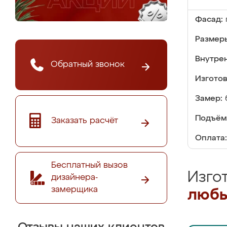
Фасад:
Размер
Внутре
Обратный звонок
Изгото
Замер:
Подъём
Заказать расчёт
Оплата:
Бесплатный вызов
Изго
дизайнера-
замерщика
любы