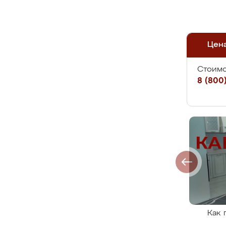
Цен
Стоимо
8 (800)
Как 