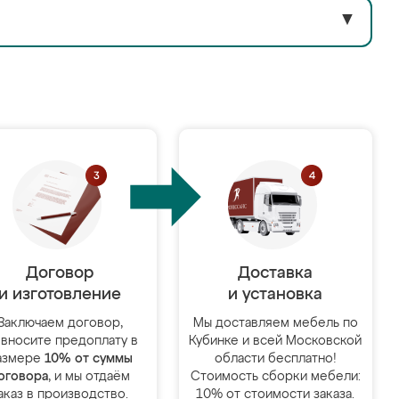
▼
Договор
Доставка
и изготовление
и установка
Заключаем договор,
Мы доставляем мебель по
 вносите предоплату в
Кубинке и всей Московской
азмере
10% от суммы
области бесплатно!
оговора
, и мы отдаём
Стоимость сборки мебели:
аказ в производство.
10% от стоимости заказа.