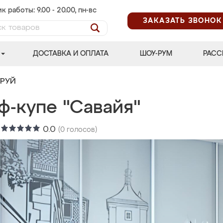
к работы: 9.00 - 20.00, пн-вс
ЗАКАЗАТЬ ЗВОНОК
ДОСТАВКА И ОПЛАТА
ШОУ-РУМ
РАСС
ТРУЙ
ф-купе "Савайя"
:
0.0
(
0
голосов)