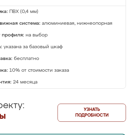
ка:
ПВХ (0,4 мм)
вижная система:
алюминиевая, нижнеопорная
 профиля:
на выбор
:
указана за базовый шкаф
авка:
бесплатно
ка:
10% от стоимости заказа
нтия:
24 месяца
екту:
УЗНАТЬ
лы
ПОДРОБНОСТИ