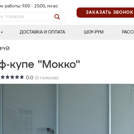
к работы: 9.00 - 20.00, пн-вс
ЗАКАЗАТЬ ЗВОНОК
ДОСТАВКА И ОПЛАТА
ШОУ-РУМ
РАСС
ТРУЙ
ф-купе "Мокко"
:
0.0
(
0
голосов)