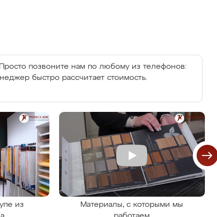
Просто позвоните нам по любому из телефонов:
енеджер быстро рассчитает стоимость.
упе из
Материалы, с которыми мы
на
работаем