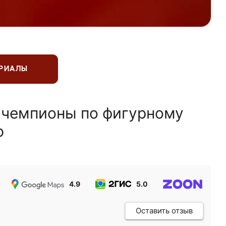
ЕРИАЛЫ
 чемпионы по фигурному
ю
4.9
5.0
5.0
Оставить отзыв