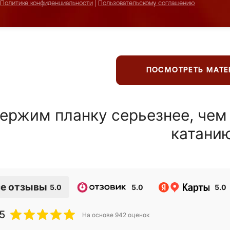
Политике конфиденциальности
|
Пользовательскому соглашению
ПОСМОТРЕТЬ МАТ
ержим планку серьезнее, чем
катани
е отзывы
5.0
5.0
5.0
5
На основе
942
оценок