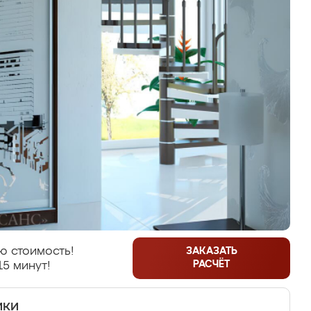
ю стоимость!
ЗАКАЗАТЬ
РАСЧЁТ
15 минут!
ики