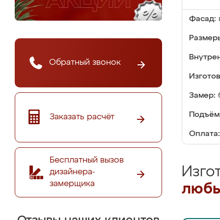
Фасад:
Размер
Внутре
Обратный звонок
Изгото
Замер:
Подъём
Заказать расчёт
Оплата:
Бесплатный вызов
Изго
дизайнера-
замерщика
любы