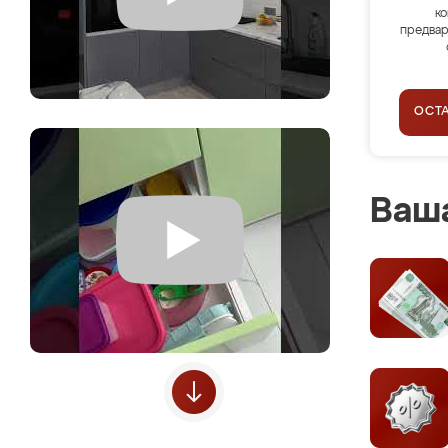
ко
предвар
ОСТ
Ваша