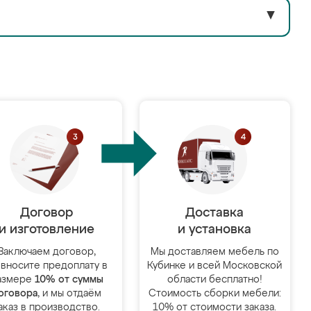
▼
Договор
Доставка
и изготовление
и установка
Заключаем договор,
Мы доставляем мебель по
 вносите предоплату в
Кубинке и всей Московской
азмере
10% от суммы
области бесплатно!
оговора
, и мы отдаём
Стоимость сборки мебели:
аказ в производство.
10% от стоимости заказа.