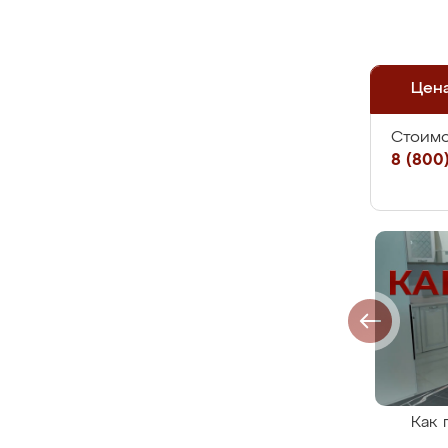
Цен
Стоимо
8 (800)
Как 