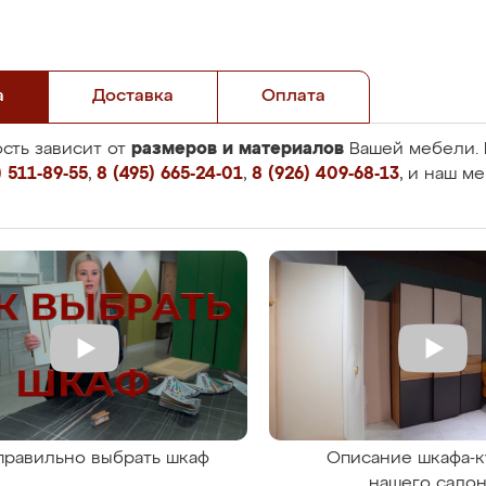
а
Доставка
Оплата
размеров и материалов
сть зависит от
Вашей мебели. 
 511-89-55
,
8 (495) 665-24-01
,
8 (926) 409-68-13
, и наш м
правильно выбрать шкаф
Описание шкафа-к
нашего сало