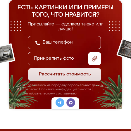
ЕСТЬ КАРТИНКИ ИЛИ ПРИМЕРЫ
ТОГО, ЧТО НРАВИТСЯ?
Присылайте — сделаем также или
лучше!
Прикрепить фото
Рассчитать стоимость
Я соглашаюсь на передачу персональных данных
согласно
Политике конфиденциальности
|
Пользовательскому соглашению