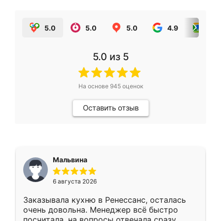
5.0
5.0
5.0
4.9
5.0
5.0
из 5
На основе
945
оценок
Оставить отзыв
Мальвина
6 августа 2026
Заказывала кухню в Ренессанс, осталась
очень довольна. Менеджер всё быстро
посчитала, на вопросы отвечала сразу.