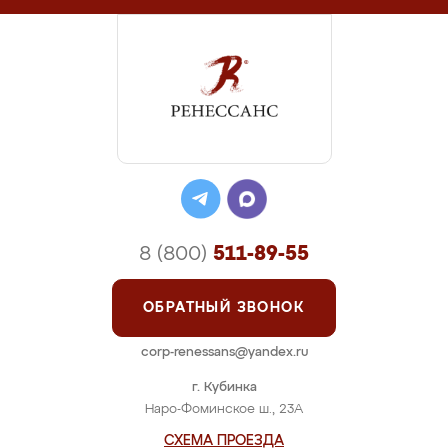
8 (800)
511-89-55
ОБРАТНЫЙ ЗВОНОК
corp-renessans@yandex.ru
г. Кубинка
Наро-Фоминское ш., 23А
СХЕМА ПРОЕЗДА