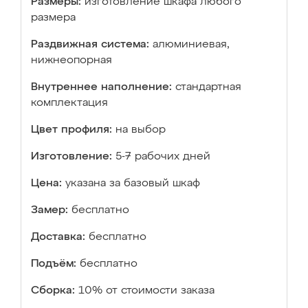
Размеры:
изготовление шкафа любого
размера
Раздвижная система:
алюминиевая,
нижнеопорная
Внутреннее наполнение:
стандартная
комплектация
Цвет профиля:
на выбор
Изготовление:
5-7 рабочих дней
Цена:
указана за базовый шкаф
Замер:
бесплатно
Доставка:
бесплатно
Подъём:
бесплатно
Сборка:
10% от стоимости заказа