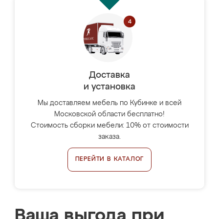
Доставка
и установка
Мы доставляем мебель по Кубинке и всей
Московской области бесплатно!
Стоимость сборки мебели: 10% от стоимости
заказа.
ПЕРЕЙТИ В КАТАЛОГ
Ваша выгода при