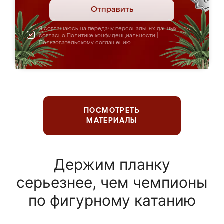
Отправить
Я соглашаюсь на передачу персональных данных
согласно
Политике конфиденциальности
|
Пользовательскому соглашению
ПОСМОТРЕТЬ
МАТЕРИАЛЫ
Держим планку
серьезнее, чем чемпионы
по фигурному катанию