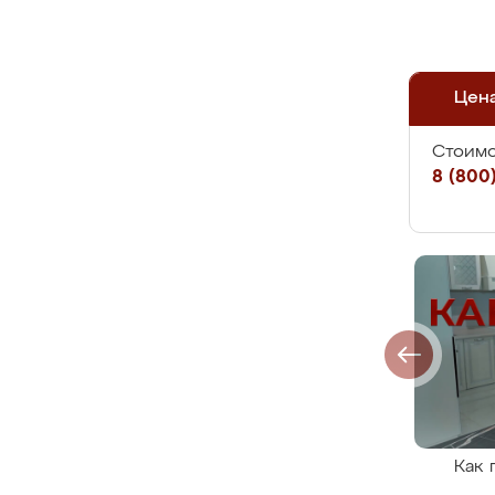
Цен
Стоимо
8 (800)
Как 