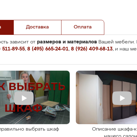
а
Доставка
Оплата
размеров и материалов
сть зависит от
Вашей мебели. 
 511-89-55
,
8 (495) 665-24-01
,
8 (926) 409-68-13
, и наш м
правильно выбрать шкаф
Описание шкафа-к
нашего сало