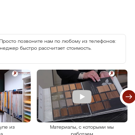
Просто позвоните нам по любому из телефонов:
енеджер быстро рассчитает стоимость.
упе из
Материалы, с которыми мы
на
работаем