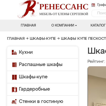
Графи
ГЛАВНАЯ
О КОМПАНИИ
КАТАЛОГ
ГЛАВНАЯ
→
ШКАФЫ-КУПЕ
→
ШКАФЫ КУПЕ ПЕСКОС
Шка
Кухни
Рейтинг
Распашные шкафы
Шкафы-купе
Гардеробные
Стенки в гостиную