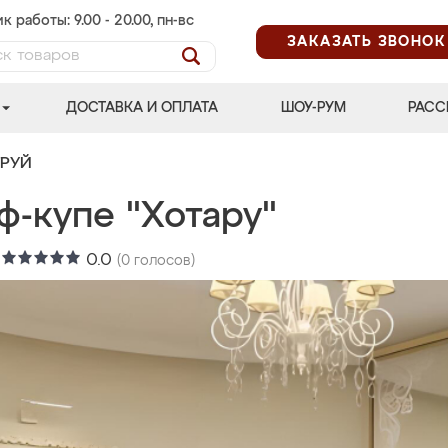
к работы: 9.00 - 20.00, пн-вс
ЗАКАЗАТЬ ЗВОНОК
ДОСТАВКА И ОПЛАТА
ШОУ-РУМ
РАСС
ТРУЙ
ф-купе "Хотару"
:
0.0
(
0
голосов)