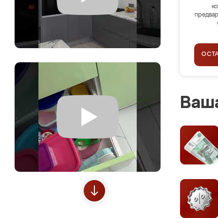
ко
предвар
ОСТ
Ваша