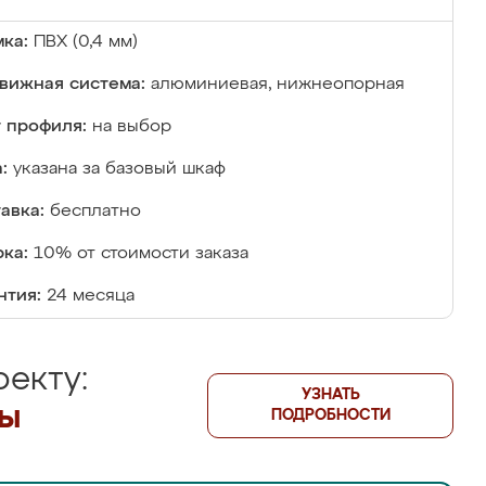
ка:
ПВХ (0,4 мм)
вижная система:
алюминиевая, нижнеопорная
 профиля:
на выбор
:
указана за базовый шкаф
авка:
бесплатно
ка:
10% от стоимости заказа
нтия:
24 месяца
екту:
УЗНАТЬ
лы
ПОДРОБНОСТИ