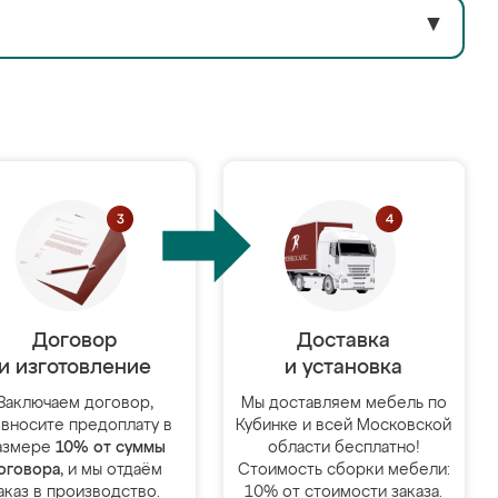
▼
Договор
Доставка
и изготовление
и установка
Заключаем договор,
Мы доставляем мебель по
 вносите предоплату в
Кубинке и всей Московской
азмере
10% от суммы
области бесплатно!
оговора
, и мы отдаём
Стоимость сборки мебели:
аказ в производство.
10% от стоимости заказа.