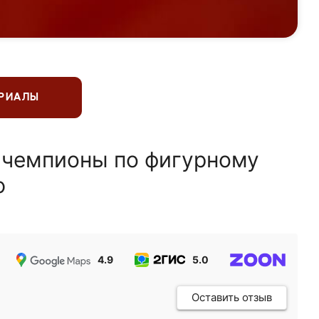
ЕРИАЛЫ
 чемпионы по фигурному
ю
4.9
5.0
5.0
Оставить отзыв