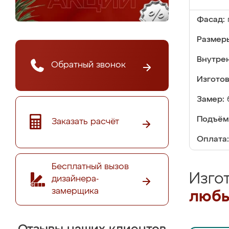
Фасад:
Размер
Внутре
Обратный звонок
Изгото
Замер:
Подъём
Заказать расчёт
Оплата:
Бесплатный вызов
Изго
дизайнера-
замерщика
любы