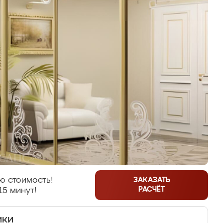
ю стоимость!
ЗАКАЗАТЬ
РАСЧЁТ
15 минут!
ики