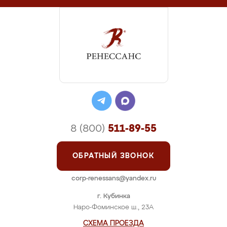
8 (800)
511-89-55
ОБРАТНЫЙ ЗВОНОК
corp-renessans@yandex.ru
г. Кубинка
Наро-Фоминское ш., 23А
СХЕМА ПРОЕЗДА