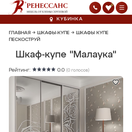
0
КУБИНКА
ГЛАВНАЯ
→
ШКАФЫ-КУПЕ
→
ШКАФЫ КУПЕ
ПЕСКОСТРУЙ
Шкаф-купе "Малаука"
Рейтинг:
0.0
(
0
голосов)