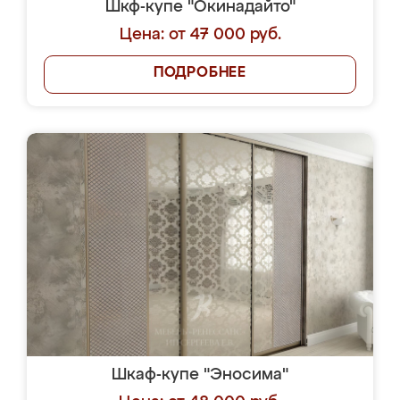
Шкф-купе "Окинадайто"
Цена: от 47 000 руб.
ПОДРОБНЕЕ
Шкаф-купе "Эносима"