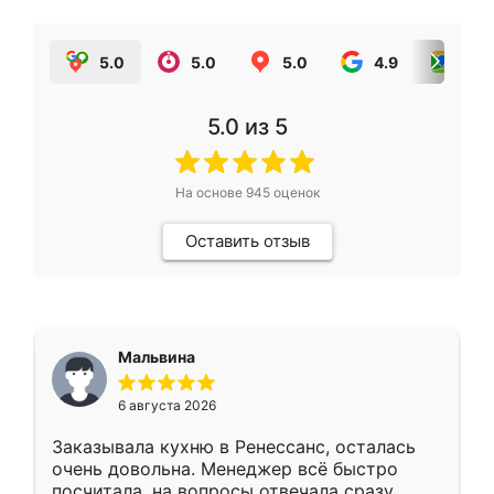
5.0
5.0
5.0
4.9
5.0
5.0
из 5
На основе
945
оценок
Оставить отзыв
Мальвина
6 августа 2026
Заказывала кухню в Ренессанс, осталась
очень довольна. Менеджер всё быстро
посчитала, на вопросы отвечала сразу.