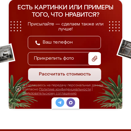
ЕСТЬ КАРТИНКИ ИЛИ ПРИМЕРЫ
ТОГО, ЧТО НРАВИТСЯ?
Присылайте — сделаем также или
лучше!
Прикрепить фото
Рассчитать стоимость
Я соглашаюсь на передачу персональных данных
согласно
Политике конфиденциальности
|
Пользовательскому соглашению