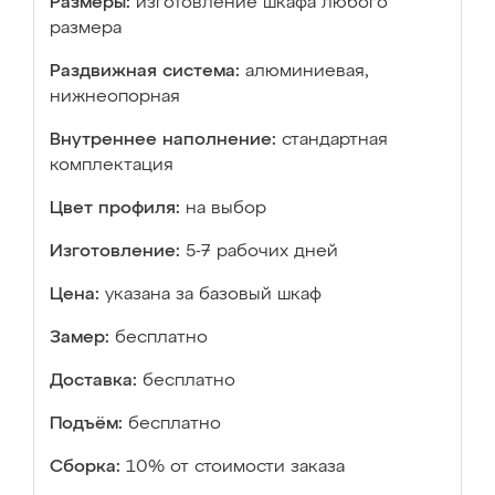
Размеры:
изготовление шкафа любого
размера
Раздвижная система:
алюминиевая,
нижнеопорная
Внутреннее наполнение:
стандартная
комплектация
Цвет профиля:
на выбор
Изготовление:
5-7 рабочих дней
Цена:
указана за базовый шкаф
Замер:
бесплатно
Доставка:
бесплатно
Подъём:
бесплатно
Сборка:
10% от стоимости заказа