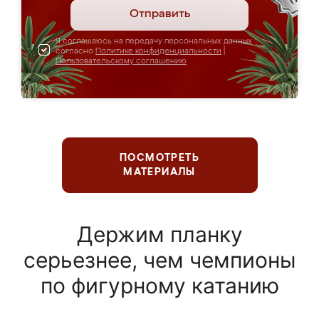
Отправить
Я соглашаюсь на передачу персональных данных
согласно
Политике конфиденциальности
|
Пользовательскому соглашению
ПОСМОТРЕТЬ
МАТЕРИАЛЫ
Держим планку
серьезнее, чем чемпионы
по фигурному катанию