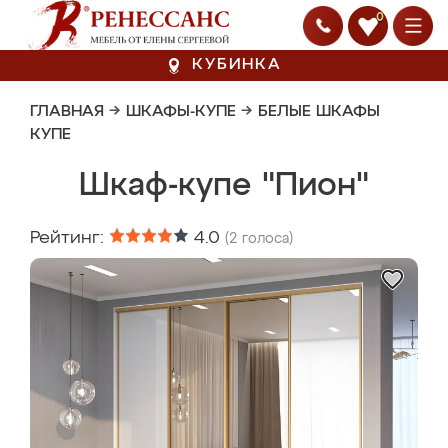
0
КУБИНКА
ГЛАВНАЯ
→
ШКАФЫ-КУПЕ
→
БЕЛЫЕ ШКАФЫ
КУПЕ
Шкаф-купе "Пион"
Рейтинг:
4.0
(
2
голоса)