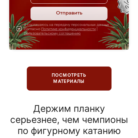
Отправить
Я соглашаюсь на передачу персональных данных
согласно
Политике конфиденциальности
|
Пользовательскому соглашению
ПОСМОТРЕТЬ
МАТЕРИАЛЫ
Держим планку
серьезнее, чем чемпионы
по фигурному катанию