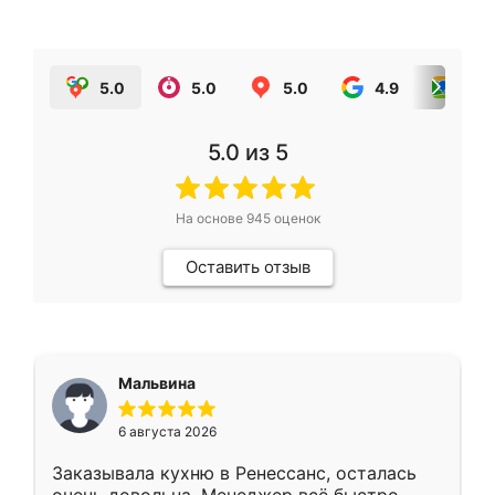
5.0
5.0
5.0
4.9
5.0
5.0
из 5
На основе
945
оценок
Оставить отзыв
Мальвина
6 августа 2026
Заказывала кухню в Ренессанс, осталась