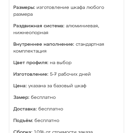
Размеры:
изготовление шкафа любого
размера
Раздвижная система:
алюминиевая,
нижнеопорная
Внутреннее наполнение:
стандартная
комплектация
Цвет профиля:
на выбор
Изготовление:
5-7 рабочих дней
Цена:
указана за базовый шкаф
Замер:
бесплатно
Доставка:
бесплатно
Подъём:
бесплатно
Сборка:
10% от стоимости заказа