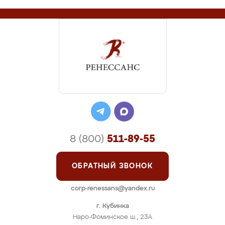
8 (800)
511-89-55
ОБРАТНЫЙ ЗВОНОК
corp-renessans@yandex.ru
г. Кубинка
Наро-Фоминское ш., 23А