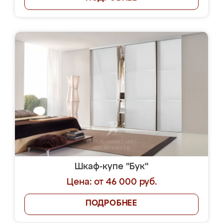
Шкаф-купе "Бук"
Цена: от 46 000 руб.
ПОДРОБНЕЕ