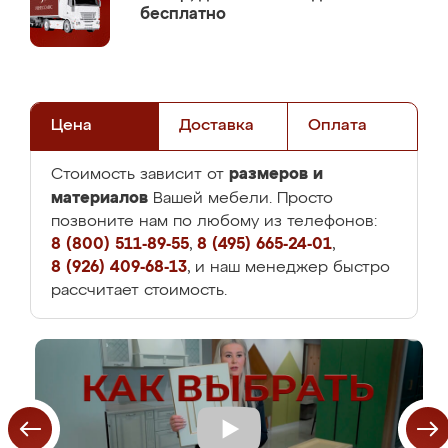
бесплатно
Цена
Доставка
Оплата
размеров и
Стоимость зависит от
материалов
Вашей мебели. Просто
позвоните нам по любому из телефонов:
8 (800) 511-89-55
,
8 (495) 665-24-01
,
8 (926) 409-68-13
, и наш менеджер быстро
рассчитает стоимость.