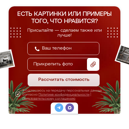
ЕСТЬ КАРТИНКИ ИЛИ ПРИМЕРЫ
ТОГО, ЧТО НРАВИТСЯ?
Присылайте — сделаем также или
лучше!
Прикрепить фото
Рассчитать стоимость
Я соглашаюсь на передачу персональных данных
согласно
Политике конфиденциальности
|
Пользовательскому соглашению