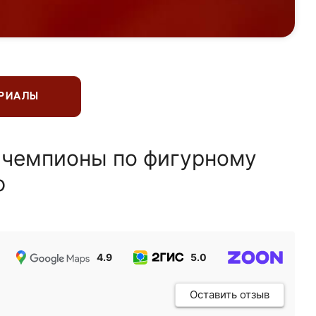
ЕРИАЛЫ
 чемпионы по фигурному
ю
4.9
5.0
5.0
Оставить отзыв