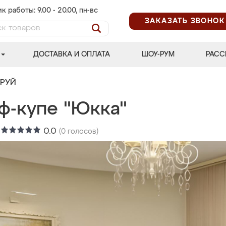
к работы: 9.00 - 20.00, пн-вс
ЗАКАЗАТЬ ЗВОНОК
ДОСТАВКА И ОПЛАТА
ШОУ-РУМ
РАСС
ТРУЙ
ф-купе "Юкка"
:
0.0
(
0
голосов)