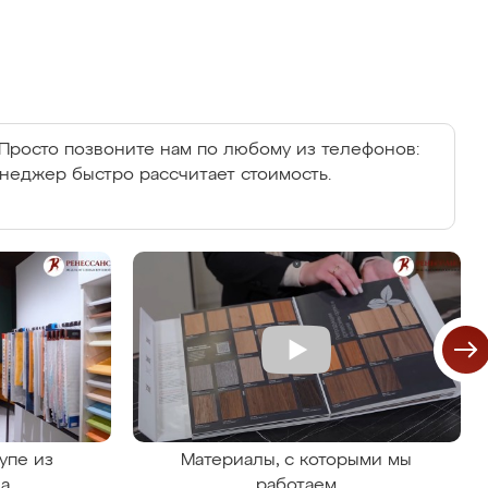
Просто позвоните нам по любому из телефонов:
енеджер быстро рассчитает стоимость.
упе из
Материалы, с которыми мы
на
работаем