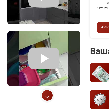
ко
предвар
ОСТ
Ваша