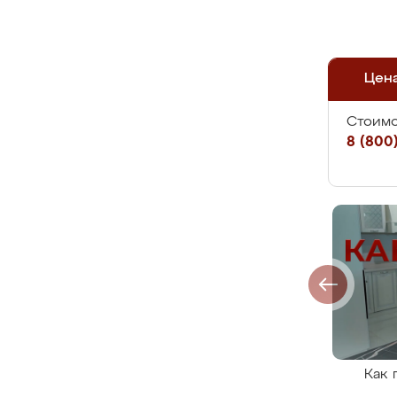
Цен
Стоимо
8 (800)
Как 