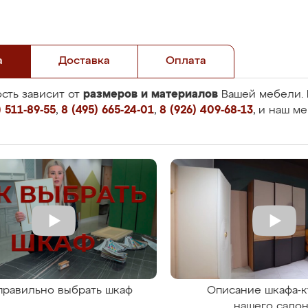
а
Доставка
Оплата
размеров и материалов
сть зависит от
Вашей мебели. 
 511-89-55
,
8 (495) 665-24-01
,
8 (926) 409-68-13
, и наш м
правильно выбрать шкаф
Описание шкафа-к
нашего сало