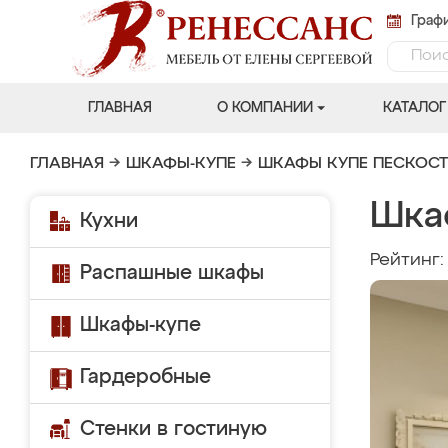
Графи
ГЛАВНАЯ
О КОМПАНИИ
КАТАЛОГ
ГЛАВНАЯ
→
ШКАФЫ-КУПЕ
→
ШКАФЫ КУПЕ ПЕСКОС
Шка
Кухни
Рейтинг
Распашные шкафы
Шкафы-купе
Гардеробные
Стенки в гостиную