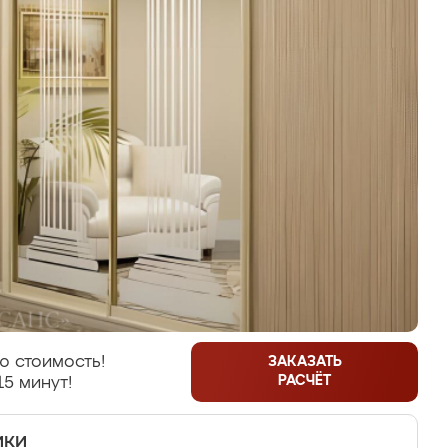
ю стоимость!
ЗАКАЗАТЬ
РАСЧЁТ
15 минут!
ики