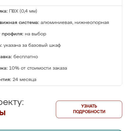
ка:
ПВХ (0,4 мм)
вижная система:
алюминиевая, нижнеопорная
 профиля:
на выбор
:
указана за базовый шкаф
авка:
бесплатно
ка:
10% от стоимости заказа
нтия:
24 месяца
екту:
УЗНАТЬ
лы
ПОДРОБНОСТИ