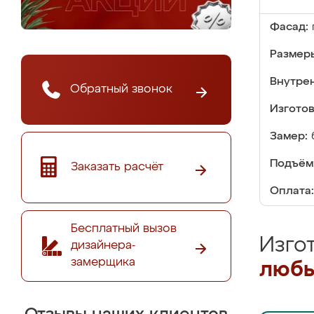
Фасад:
Размер
Внутре
Обратный звонок
Изгото
Замер:
Подъём
Заказать расчёт
Оплата:
Бесплатный вызов
Изго
дизайнера-
замерщика
любы