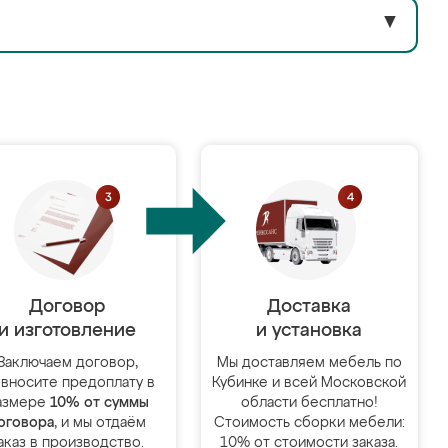
▼
Договор
Доставка
и изготовление
и установка
Заключаем договор,
Мы доставляем мебель по
 вносите предоплату в
Кубинке и всей Московской
азмере
10% от суммы
области бесплатно!
оговора
, и мы отдаём
Стоимость сборки мебели:
аказ в производство.
10% от стоимости заказа.