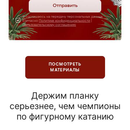
Отправить
Я соглашаюсь на передачу персональных данных
согласно
Политике конфиденциальности
|
Пользовательскому соглашению
ПОСМОТРЕТЬ
МАТЕРИАЛЫ
Держим планку
серьезнее, чем чемпионы
по фигурному катанию