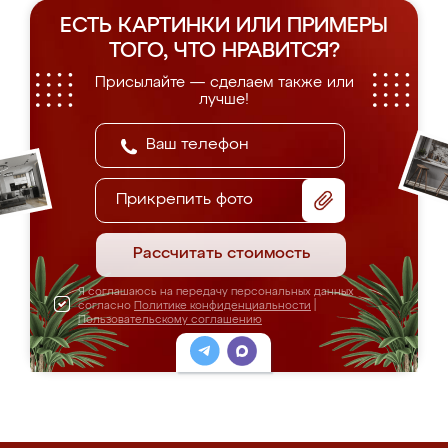
ЕСТЬ КАРТИНКИ ИЛИ ПРИМЕРЫ
ТОГО, ЧТО НРАВИТСЯ?
Присылайте — сделаем также или
лучше!
Прикрепить фото
Рассчитать стоимость
Я соглашаюсь на передачу персональных данных
согласно
Политике конфиденциальности
|
Пользовательскому соглашению