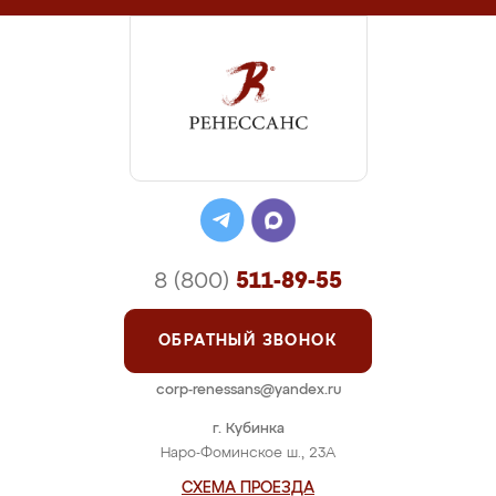
8 (800)
511-89-55
ОБРАТНЫЙ ЗВОНОК
corp-renessans@yandex.ru
г. Кубинка
Наро-Фоминское ш., 23А
СХЕМА ПРОЕЗДА