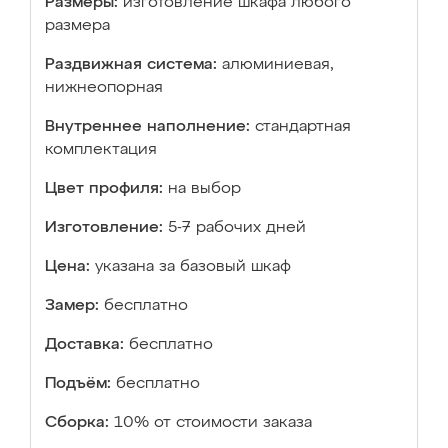
Размеры:
изготовление шкафа любого
размера
Раздвижная система:
алюминиевая,
нижнеопорная
Внутреннее наполнение:
стандартная
комплектация
Цвет профиля:
на выбор
Изготовление:
5-7 рабочих дней
Цена:
указана за базовый шкаф
Замер:
бесплатно
Доставка:
бесплатно
Подъём:
бесплатно
Сборка:
10% от стоимости заказа