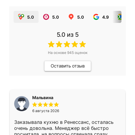
5.0
5.0
5.0
4.9
5.0
5.0
из 5
На основе
945
оценок
Оставить отзыв
Мальвина
6 августа 2026
Заказывала кухню в Ренессанс, осталась
очень довольна. Менеджер всё быстро
посчитала, на вопросы отвечала сразу.