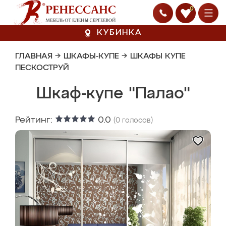
0
КУБИНКА
ГЛАВНАЯ
→
ШКАФЫ-КУПЕ
→
ШКАФЫ КУПЕ
ПЕСКОСТРУЙ
Шкаф-купе "Палао"
Рейтинг:
0.0
(
0
голосов)