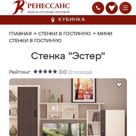
0
КУБИНКА
ГЛАВНАЯ
→
СТЕНКИ В ГОСТИНУЮ
→
МИНИ
СТЕНКИ В ГОСТИНУЮ
Стенка "Эстер"
Рейтинг:
0.0
(
0
голосов)