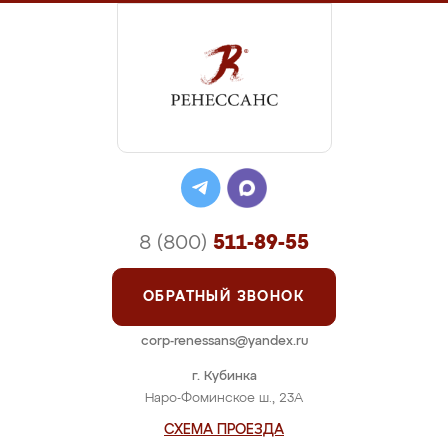
8 (800)
511-89-55
ОБРАТНЫЙ ЗВОНОК
corp-renessans@yandex.ru
г. Кубинка
Наро-Фоминское ш., 23А
СХЕМА ПРОЕЗДА