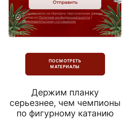
Отправить
Я соглашаюсь на передачу персональных данных
согласно
Политике конфиденциальности
|
Пользовательскому соглашению
ПОСМОТРЕТЬ
МАТЕРИАЛЫ
Держим планку
серьезнее, чем чемпионы
по фигурному катанию