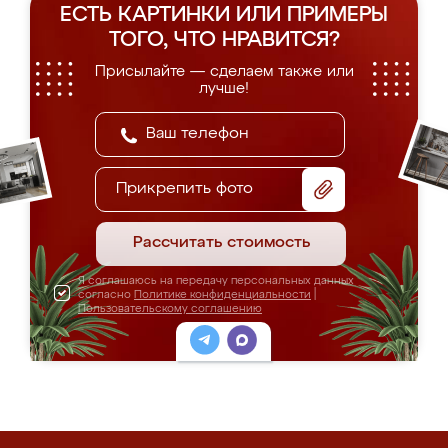
ЕСТЬ КАРТИНКИ ИЛИ ПРИМЕРЫ
ТОГО, ЧТО НРАВИТСЯ?
Присылайте — сделаем также или
лучше!
Прикрепить фото
Рассчитать стоимость
Я соглашаюсь на передачу персональных данных
согласно
Политике конфиденциальности
|
Пользовательскому соглашению