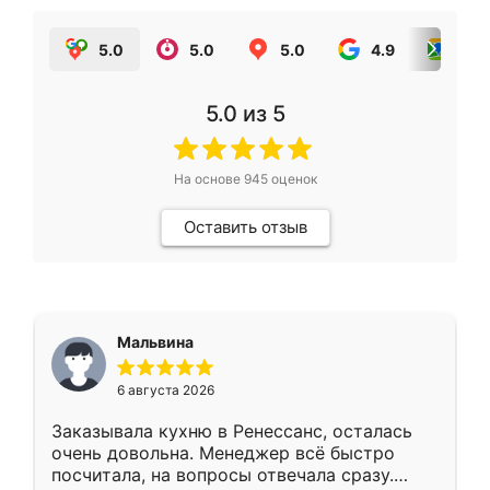
5.0
5.0
5.0
4.9
5.0
5.0
из 5
На основе
945
оценок
Оставить отзыв
Мальвина
6 августа 2026
Заказывала кухню в Ренессанс, осталась
очень довольна. Менеджер всё быстро
посчитала, на вопросы отвечала сразу.