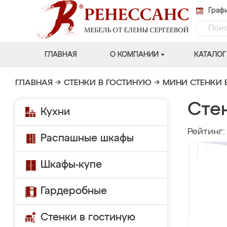
Графи
ГЛАВНАЯ
О КОМПАНИИ
КАТАЛОГ
ГЛАВНАЯ
→
СТЕНКИ В ГОСТИНУЮ
→
МИНИ СТЕНКИ 
Сте
Кухни
Рейтинг
Распашные шкафы
Шкафы-купе
Гардеробные
Стенки в гостиную