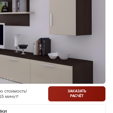
ю стоимость!
ЗАКАЗАТЬ
РАСЧЁТ
15 минут!
ики