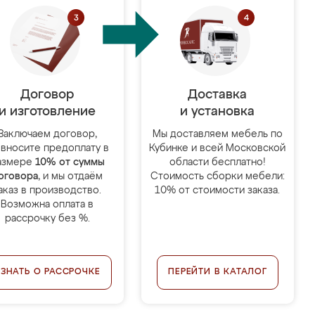
Договор
Доставка
и изготовление
и установка
Заключаем договор,
Мы доставляем мебель по
 вносите предоплату в
Кубинке и всей Московской
азмере
10% от суммы
области бесплатно!
оговора
, и мы отдаём
Стоимость сборки мебели:
аказ в производство.
10% от стоимости заказа.
Возможна оплата в
рассрочку без %.
УЗНАТЬ О РАССРОЧКЕ
ПЕРЕЙТИ В КАТАЛОГ