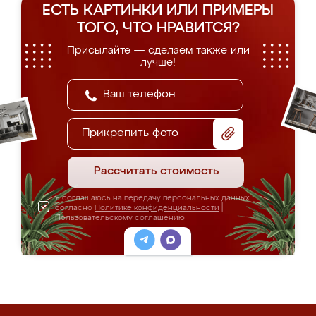
ЕСТЬ КАРТИНКИ ИЛИ ПРИМЕРЫ
ТОГО, ЧТО НРАВИТСЯ?
Присылайте — сделаем также или
лучше!
Прикрепить фото
Рассчитать стоимость
Я соглашаюсь на передачу персональных данных
согласно
Политике конфиденциальности
|
Пользовательскому соглашению