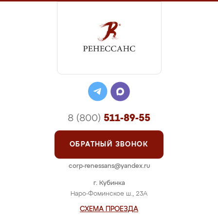
8 (800)
511-89-55
ОБРАТНЫЙ ЗВОНОК
corp-renessans@yandex.ru
г. Кубинка
Наро-Фоминское ш., 23А
СХЕМА ПРОЕЗДА