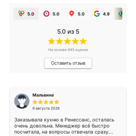
5.0
5.0
5.0
4.9
5.0
5.0
из 5
На основе
945
оценок
Оставить отзыв
Мальвина
6 августа 2026
Заказывала кухню в Ренессанс, осталась
очень довольна. Менеджер всё быстро
посчитала, на вопросы отвечала сразу.