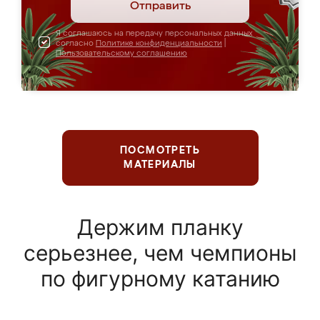
Отправить
Я соглашаюсь на передачу персональных данных
согласно
Политике конфиденциальности
|
Пользовательскому соглашению
ПОСМОТРЕТЬ
МАТЕРИАЛЫ
Держим планку
серьезнее, чем чемпионы
по фигурному катанию