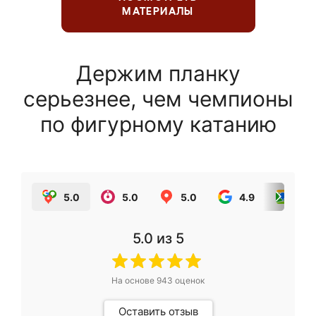
МАТЕРИАЛЫ
Держим планку
серьезнее, чем чемпионы
по фигурному катанию
5.0
5.0
5.0
4.9
5.0
5.0
из 5
На основе
943
оценок
Оставить отзыв