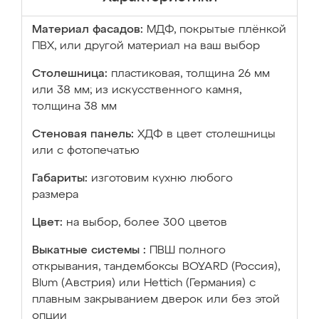
Материал фасадов:
МДФ, покрытые плёнкой
ПВХ, или другой материал на ваш выбор
Столешница:
пластиковая, толщина 26 мм
или 38 мм; из искусственного камня,
толщина 38 мм
Стеновая панель:
ХДФ в цвет столешницы
или с фотопечатью
Габариты:
изготовим кухню любого
размера
Цвет:
на выбор, более 300 цветов
Выкатные системы :
ПВШ полного
открывания, тандембоксы BOYARD (Россия),
Blum (Австрия) или Hettich (Германия) с
плавным закрыванием дверок или без этой
опции