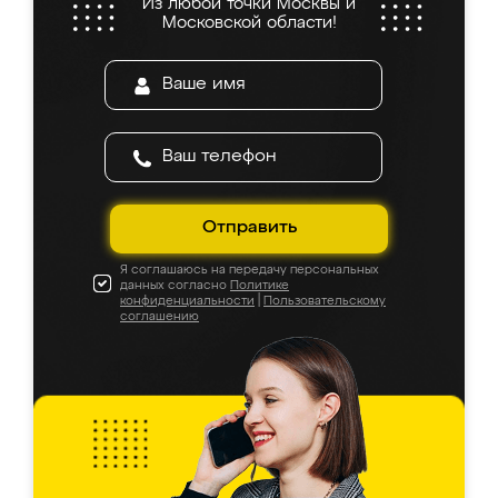
Из любой точки Москвы и
Московской области!
Отправить
Я соглашаюсь на передачу персональных
данных согласно
Политике
конфиденциальности
|
Пользовательскому
соглашению