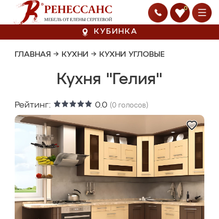
0
КУБИНКА
ГЛАВНАЯ
→
КУХНИ
→
КУХНИ УГЛОВЫЕ
Кухня "Гелия"
Рейтинг:
0.0
(
0
голосов)