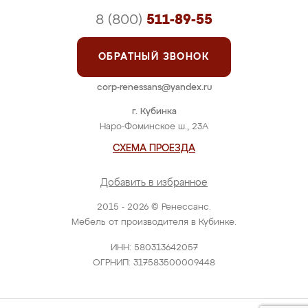
8 (800)
511-89-55
ОБРАТНЫЙ ЗВОНОК
corp-renessans@yandex.ru
г. Кубинка
Наро-Фоминское ш., 23А
СХЕМА ПРОЕЗДА
Добавить в избранное
2015 - 2026 © Ренессанс.
Мебель от производителя в Кубинке.
ИНН: 580313642057
ОГРНИП: 317583500009448