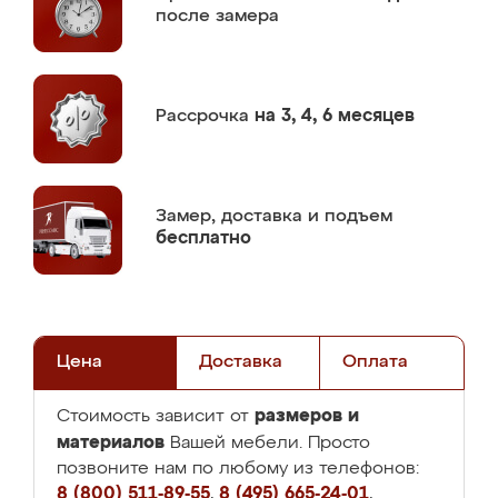
после замера
Рассрочка
на 3, 4, 6 месяцев
Замер,
доставка и подъем
бесплатно
Цена
Доставка
Оплата
размеров и
Стоимость зависит от
материалов
Вашей мебели. Просто
позвоните нам по любому из телефонов:
8 (800) 511-89-55
,
8 (495) 665-24-01
,