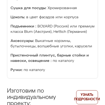
Сушка для посуды:
Хромированная
Цоколь:
в цвет фасадов или корпуса
Подъемники :
BOYARD (Россия) или премиум
класса Blum (Австрия), Hettich (Германия)
Аксессуары:
Выкатные корзины,
бутылочницы, волшебные уголки, карусели
Пристеночный плинтус, барные стойки и
навески, освещение :
по каталогу
Ручки:
по каталогу
Изготовим по
УЗНАТЬ
индивидуальному
ПОДРОБНОСТИ
проекту: