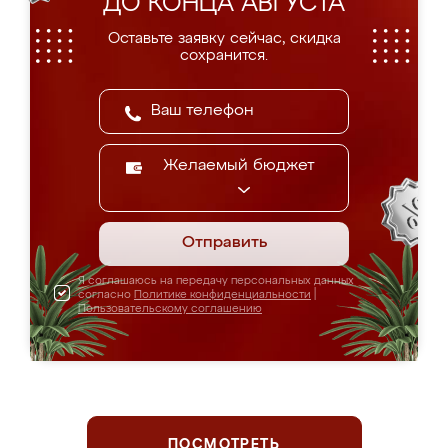
ДО КОНЦА АВГУСТА
Оставьте заявку сейчас, скидка
сохранится.
Желаемый бюджет
Отправить
Я соглашаюсь на передачу персональных данных
согласно
Политике конфиденциальности
|
Пользовательскому соглашению
ПОСМОТРЕТЬ