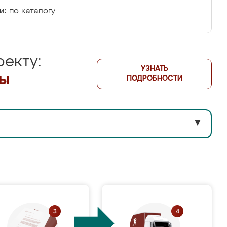
и:
по каталогу
екту:
УЗНАТЬ
лы
ПОДРОБНОСТИ
▼