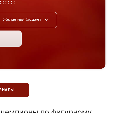
Желаемый бюджет
ЕРИАЛЫ
 чемпионы по фигурному