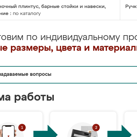
очный плинтус, барные стойки и навески,
Ручк
ние :
по каталогу
товим по индивидуальному про
е размеры, цвета и материа
задаваемые вопросы
ма работы