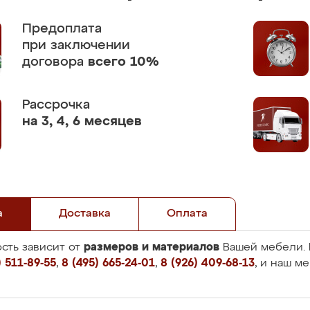
Предоплата
при заключении
договора
всего 10%
Рассрочка
на 3, 4, 6 месяцев
а
Доставка
Оплата
размеров и материалов
сть зависит от
Вашей мебели. 
 511-89-55
,
8 (495) 665-24-01
,
8 (926) 409-68-13
, и наш м