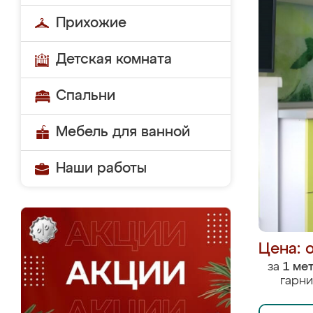
Прихожие
Детская комната
Спальни
Мебель для ванной
Наши работы
Цена: 
за
1 ме
гарни