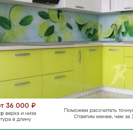
от 36 000 ₽
Поможем рассчитать точну
тр
верха и низа
Ответим менее, чем за 
тура в длину