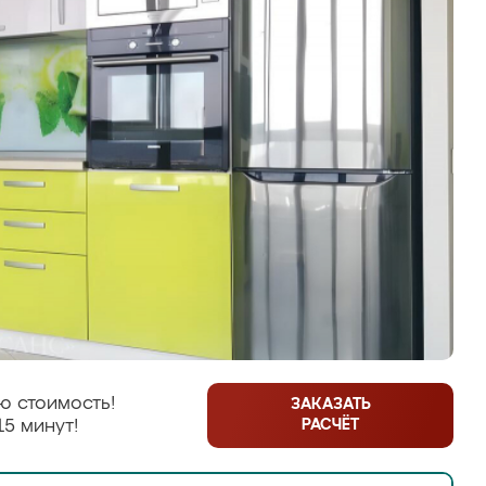
ю стоимость!
ЗАКАЗАТЬ
РАСЧЁТ
15 минут!