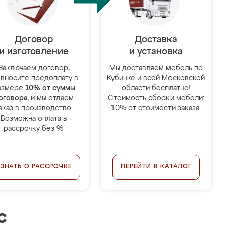
Договор
Доставка
и изготовление
и установка
Заключаем договор,
Мы доставляем мебель по
 вносите предоплату в
Кубинке и всей Московской
азмере
10% от суммы
области бесплатно!
оговора
, и мы отдаём
Стоимость сборки мебели:
аказ в производство.
10% от стоимости заказа.
Возможна оплата в
рассрочку без %.
УЗНАТЬ О РАССРОЧКЕ
ПЕРЕЙТИ В КАТАЛОГ
с