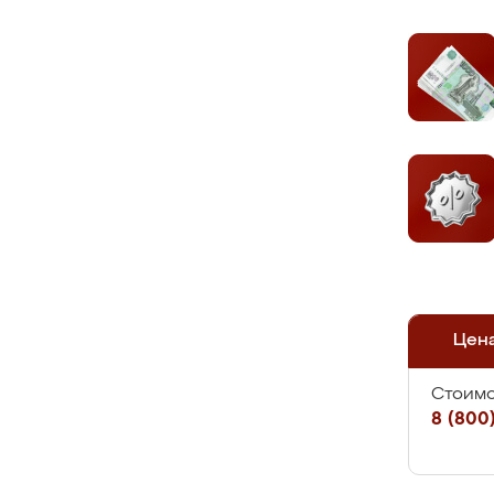
Цен
Стоимо
8 (800)