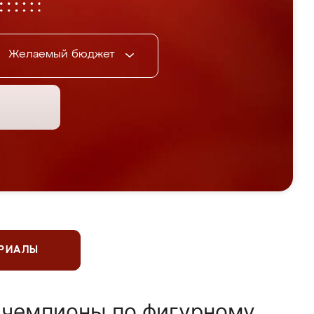
Желаемый бюджет
ЕРИАЛЫ
 чемпионы по фигурному