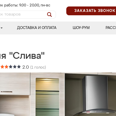
к работы: 9.00 - 20.00, пн-вс
ЗАКАЗАТЬ ЗВОНОК
ДОСТАВКА И ОПЛАТА
ШОУ-РУМ
РАСС
я "Слива"
:
2.0
(
1
голос)