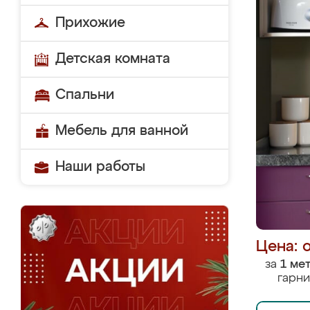
Прихожие
Детская комната
Спальни
Мебель для ванной
Наши работы
Цена: 
за
1 ме
гарни