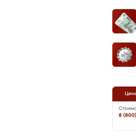
Цен
Стоимо
8 (800)