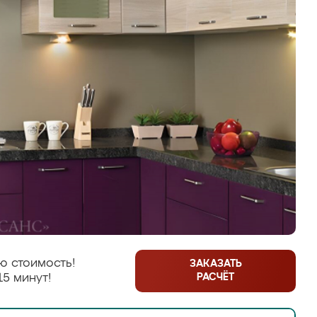
ю стоимость!
ЗАКАЗАТЬ
РАСЧЁТ
15 минут!