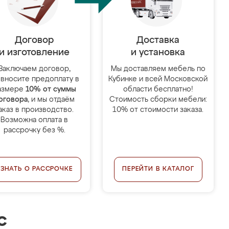
Договор
Доставка
и изготовление
и установка
Заключаем договор,
Мы доставляем мебель по
 вносите предоплату в
Кубинке и всей Московской
азмере
10% от суммы
области бесплатно!
оговора
, и мы отдаём
Стоимость сборки мебели:
аказ в производство.
10% от стоимости заказа.
Возможна оплата в
рассрочку без %.
УЗНАТЬ О РАССРОЧКЕ
ПЕРЕЙТИ В КАТАЛОГ
с