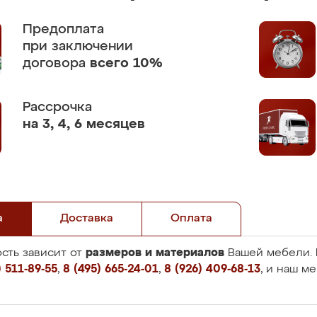
Предоплата
при заключении
договора
всего 10%
Рассрочка
на 3, 4, 6 месяцев
а
Доставка
Оплата
размеров и материалов
сть зависит от
Вашей мебели. 
 511-89-55
,
8 (495) 665-24-01
,
8 (926) 409-68-13
, и наш м