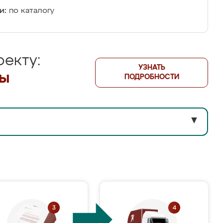
и:
по каталогу
екту:
УЗНАТЬ
лы
ПОДРОБНОСТИ
▼