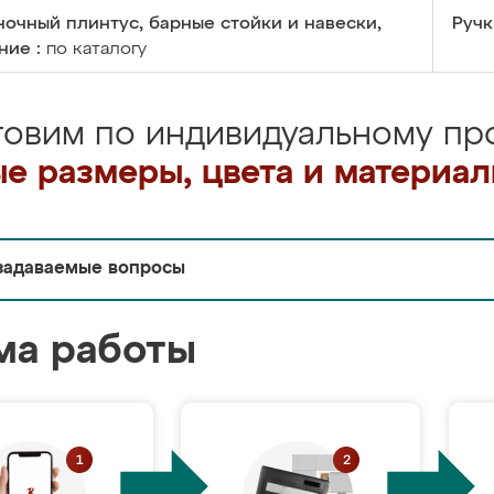
очный плинтус, барные стойки и навески,
Ручк
ние :
по каталогу
товим по индивидуальному про
е размеры, цвета и материа
задаваемые вопросы
ма работы