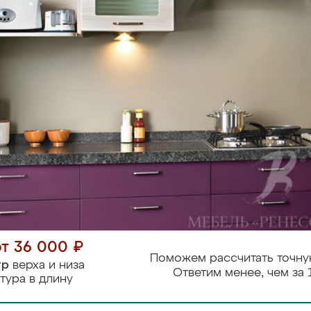
от 36 000 ₽
Поможем рассчитать точну
тр
верха и низа
Ответим менее, чем за 
тура в длину