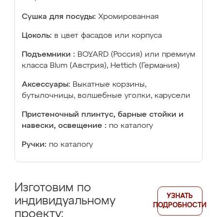
Сушка для посуды:
Хромированная
Цоколь:
в цвет фасадов или корпуса
Подъемники :
BOYARD (Россия) или премиум
класса Blum (Австрия), Hettich (Германия)
Аксессуары:
Выкатные корзины,
бутылочницы, волшебные уголки, карусели
Пристеночный плинтус, барные стойки и
навески, освещение :
по каталогу
Ручки:
по каталогу
Изготовим по
УЗНАТЬ
индивидуальному
ПОДРОБНОСТИ
проекту: