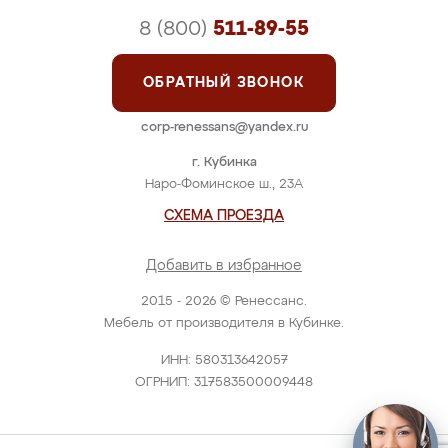
8 (800)
511-89-55
ОБРАТНЫЙ ЗВОНОК
corp-renessans@yandex.ru
г. Кубинка
Наро-Фоминское ш., 23А
СХЕМА ПРОЕЗДА
Добавить в избранное
2015 - 2026 © Ренессанс.
Мебель от производителя в Кубинке.
ИНН: 580313642057
ОГРНИП: 317583500009448