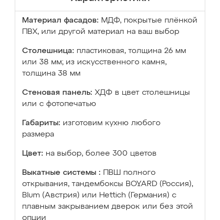
Материал фасадов:
МДФ, покрытые плёнкой
ПВХ, или другой материал на ваш выбор
Столешница:
пластиковая, толщина 26 мм
или 38 мм; из искусственного камня,
толщина 38 мм
Стеновая панель:
ХДФ в цвет столешницы
или с фотопечатью
Габариты:
изготовим кухню любого
размера
Цвет:
на выбор, более 300 цветов
Выкатные системы :
ПВШ полного
открывания, тандембоксы BOYARD (Россия),
Blum (Австрия) или Hettich (Германия) с
плавным закрыванием дверок или без этой
опции