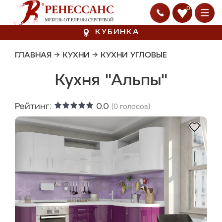
0
КУБИНКА
ГЛАВНАЯ
→
КУХНИ
→
КУХНИ УГЛОВЫЕ
Кухня "Альпы"
Рейтинг:
0.0
(
0
голосов)