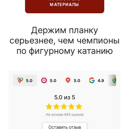
МАТЕРИАЛЫ
Держим планку
серьезнее, чем чемпионы
по фигурному катанию
5.0
5.0
5.0
4.9
5.0
5.0
из 5
На основе
945
оценок
Оставить отзыв