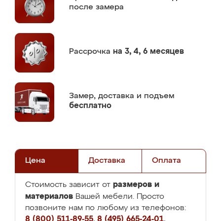
после замера
Рассрочка
на 3, 4, 6 месяцев
Замер,
доставка и подъем
бесплатно
Цена
Доставка
Оплата
размеров и
Стоимость зависит от
материалов
Вашей мебели. Просто
позвоните нам по любому из телефонов:
8 (800) 511-89-55
,
8 (495) 665-24-01
,