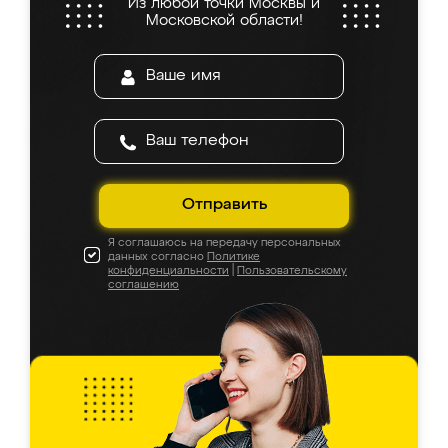
Из любой точки Москвы и
Московской области!
Отправить
Я соглашаюсь на передачу персональных
данных согласно
Политике
конфиденциальности
|
Пользовательскому
соглашению