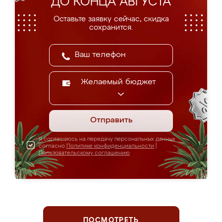
ДО КОНЦА АВГУСТА
Оставьте заявку сейчас, скидка
сохранится.
Желаемый бюджет
Отправить
Я соглашаюсь на передачу персональных данных
согласно
Политике конфиденциальности
|
Пользовательскому соглашению
ПОСМОТРЕТЬ