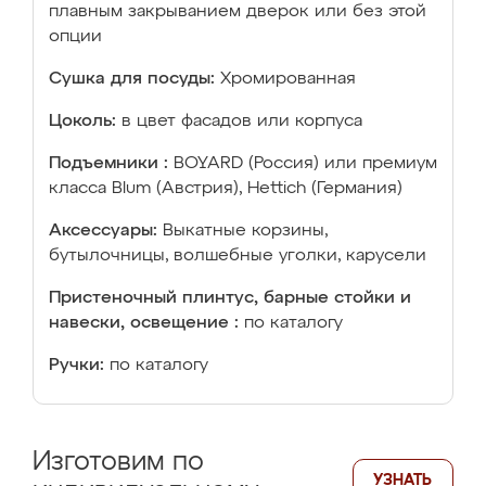
плавным закрыванием дверок или без этой
опции
Сушка для посуды:
Хромированная
Цоколь:
в цвет фасадов или корпуса
Подъемники :
BOYARD (Россия) или премиум
класса Blum (Австрия), Hettich (Германия)
Аксессуары:
Выкатные корзины,
бутылочницы, волшебные уголки, карусели
Пристеночный плинтус, барные стойки и
навески, освещение :
по каталогу
Ручки:
по каталогу
Изготовим по
УЗНАТЬ