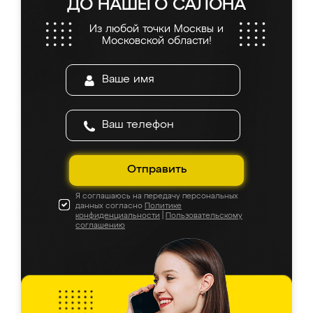
ДО НАШЕГО САЛОНА
Из любой точки Москвы и
Московской области!
Отправить
Я соглашаюсь на передачу персональных
данных согласно
Политике
конфиденциальности
|
Пользовательскому
соглашению