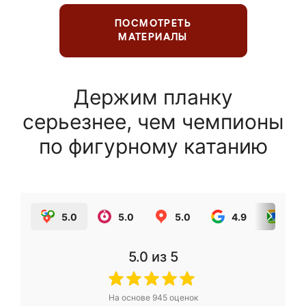
ПОСМОТРЕТЬ
МАТЕРИАЛЫ
Держим планку
серьезнее, чем чемпионы
по фигурному катанию
5.0
5.0
5.0
4.9
5.0
5.0
из 5
На основе
945
оценок