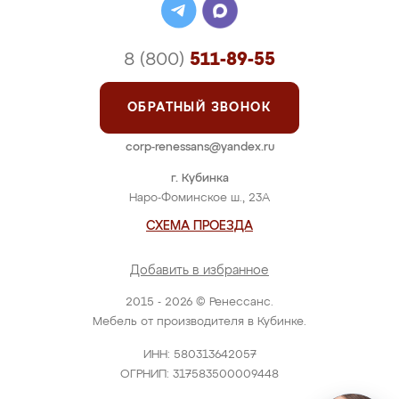
8 (800)
511-89-55
ОБРАТНЫЙ ЗВОНОК
corp-renessans@yandex.ru
г. Кубинка
Наро-Фоминское ш., 23А
СХЕМА ПРОЕЗДА
Добавить в избранное
2015 - 2026 © Ренессанс.
Мебель от производителя в Кубинке.
ИНН: 580313642057
ОГРНИП: 317583500009448