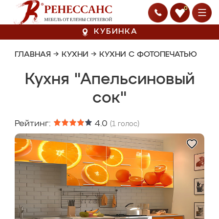
0
КУБИНКА
ГЛАВНАЯ
→
КУХНИ
→
КУХНИ С ФОТОПЕЧАТЬЮ
Кухня "Апельсиновый
сок"
Рейтинг:
4.0
(
1
голос)