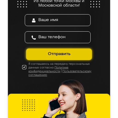
Из любой точки Москвы и
Московской области!
Отправить
Я соглашаюсь на передачу персональных
данных согласно
Политике
конфиденциальности
|
Пользовательскому
соглашению