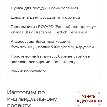
Сушка для посуды:
Хромированная
Цоколь:
в цвет фасадов или корпуса
Подъемники :
BOYARD (Россия) или премиум
класса Blum (Австрия), Hettich (Германия)
Аксессуары:
Выкатные корзины,
бутылочницы, волшебные уголки, карусели
Пристеночный плинтус, барные стойки и
навески, освещение :
по каталогу
Ручки:
по каталогу
Изготовим по
УЗНАТЬ
индивидуальному
ПОДРОБНОСТИ
проекту: