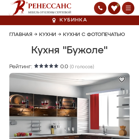
0
КУБИНКА
ГЛАВНАЯ
→
КУХНИ
→
КУХНИ С ФОТОПЕЧАТЬЮ
Кухня "Бужоле"
Рейтинг:
0.0
(
0
голосов)