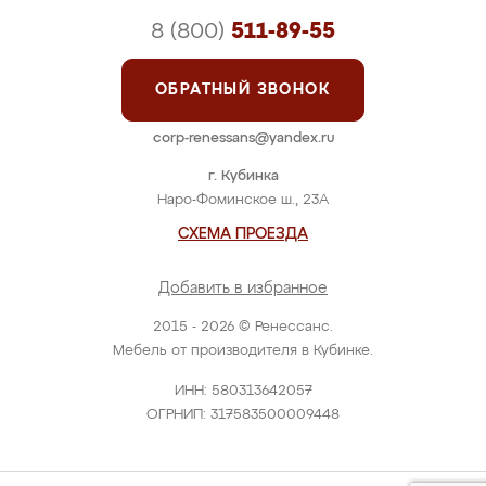
8 (800)
511-89-55
ОБРАТНЫЙ ЗВОНОК
corp-renessans@yandex.ru
г. Кубинка
Наро-Фоминское ш., 23А
СХЕМА ПРОЕЗДА
Добавить в избранное
2015 - 2026 © Ренессанс.
Мебель от производителя в Кубинке.
ИНН: 580313642057
ОГРНИП: 317583500009448