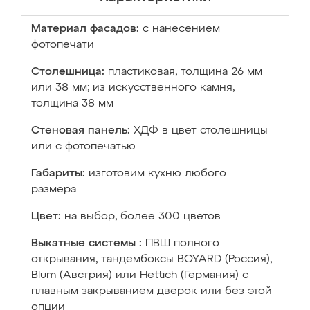
Материал фасадов:
с нанесением
фотопечати
Столешница:
пластиковая, толщина 26 мм
или 38 мм; из искусственного камня,
толщина 38 мм
Стеновая панель:
ХДФ в цвет столешницы
или с фотопечатью
Габариты:
изготовим кухню любого
размера
Цвет:
на выбор, более 300 цветов
Выкатные системы :
ПВШ полного
открывания, тандембоксы BOYARD (Россия),
Blum (Австрия) или Hettich (Германия) с
плавным закрыванием дверок или без этой
опции