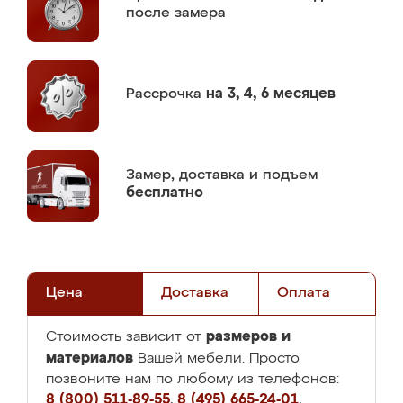
после замера
Рассрочка
на 3, 4, 6 месяцев
Замер,
доставка и подъем
бесплатно
Цена
Доставка
Оплата
размеров и
Стоимость зависит от
материалов
Вашей мебели. Просто
позвоните нам по любому из телефонов:
8 (800) 511-89-55
,
8 (495) 665-24-01
,