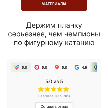
МАТЕРИАЛЫ
Держим планку
серьезнее, чем чемпионы
по фигурному катанию
5.0
5.0
5.0
4.9
5.0
5.0
из 5
На основе
945
оценок
Оставить отзыв