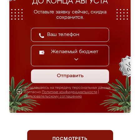
ДО КОНЦА АВГУСТА
Оставьте заявку сейчас, скидка
сохранится.
Желаемый бюджет
Отправить
Я соглашаюсь на передачу персональных данных
согласно
Политике конфиденциальности
|
Пользовательскому соглашению
ПОСМОТРЕТЬ