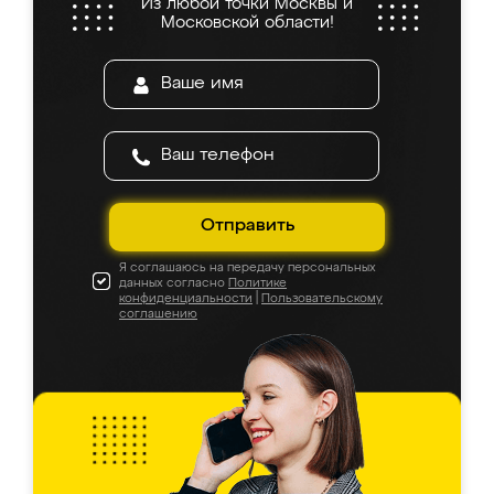
Из любой точки Москвы и
Московской области!
Отправить
Я соглашаюсь на передачу персональных
данных согласно
Политике
конфиденциальности
|
Пользовательскому
соглашению