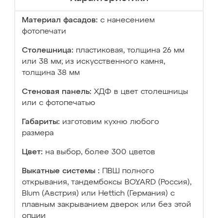
Материал фасадов:
с нанесением
фотопечати
Столешница:
пластиковая, толщина 26 мм
или 38 мм; из искусственного камня,
толщина 38 мм
Стеновая панель:
ХДФ в цвет столешницы
или с фотопечатью
Габариты:
изготовим кухню любого
размера
Цвет:
на выбор, более 300 цветов
Выкатные системы :
ПВШ полного
открывания, тандембоксы BOYARD (Россия),
Blum (Австрия) или Hettich (Германия) с
плавным закрыванием дверок или без этой
опции