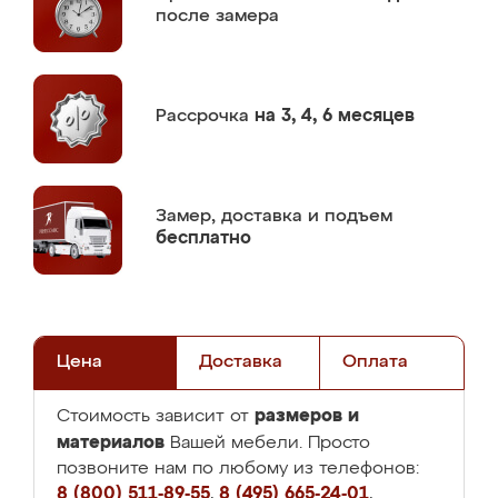
после замера
Рассрочка
на 3, 4, 6 месяцев
Замер,
доставка и подъем
бесплатно
Цена
Доставка
Оплата
размеров и
Стоимость зависит от
материалов
Вашей мебели. Просто
позвоните нам по любому из телефонов:
8 (800) 511-89-55
,
8 (495) 665-24-01
,