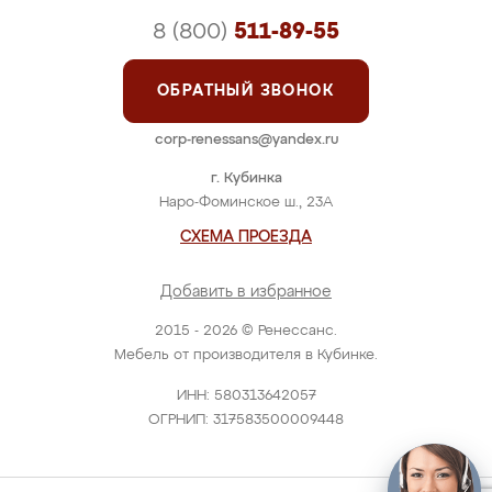
8 (800)
511-89-55
ОБРАТНЫЙ ЗВОНОК
corp-renessans@yandex.ru
г. Кубинка
Наро-Фоминское ш., 23А
СХЕМА ПРОЕЗДА
Добавить в избранное
2015 - 2026 © Ренессанс.
Мебель от производителя в Кубинке.
ИНН: 580313642057
ОГРНИП: 317583500009448