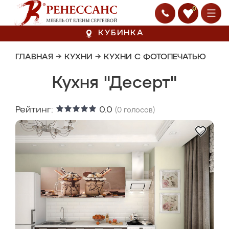
0
КУБИНКА
ГЛАВНАЯ
→
КУХНИ
→
КУХНИ С ФОТОПЕЧАТЬЮ
Кухня "Десерт"
Рейтинг:
0.0
(
0
голосов)