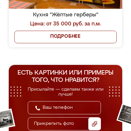
Кухня "Жёлтые герберы"
Цена: от 35 000 руб. за п.м.
ПОДРОБНЕЕ
ЕСТЬ КАРТИНКИ ИЛИ ПРИМЕРЫ
ТОГО, ЧТО НРАВИТСЯ?
Присылайте — сделаем также или
лучше!
Прикрепить фото