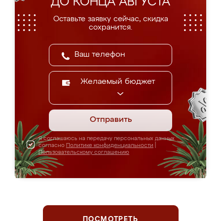
ДО КОНЦА АВГУСТА
Оставьте заявку сейчас, скидка
сохранится.
Желаемый бюджет
Отправить
Я соглашаюсь на передачу персональных данных
согласно
Политике конфиденциальности
|
Пользовательскому соглашению
ПОСМОТРЕТЬ