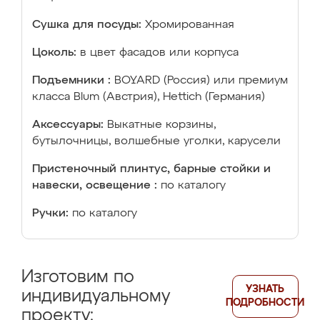
Сушка для посуды:
Хромированная
Цоколь:
в цвет фасадов или корпуса
Подъемники :
BOYARD (Россия) или премиум
класса Blum (Австрия), Hettich (Германия)
Аксессуары:
Выкатные корзины,
бутылочницы, волшебные уголки, карусели
Пристеночный плинтус, барные стойки и
навески, освещение :
по каталогу
Ручки:
по каталогу
Изготовим по
УЗНАТЬ
индивидуальному
ПОДРОБНОСТИ
проекту: