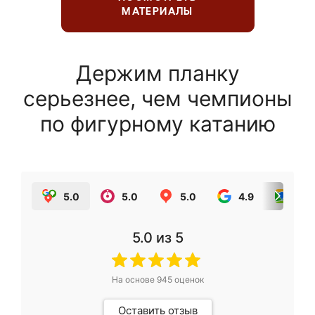
МАТЕРИАЛЫ
Держим планку
серьезнее, чем чемпионы
по фигурному катанию
5.0
5.0
5.0
4.9
5.0
5.0
из 5
На основе
945
оценок
Оставить отзыв