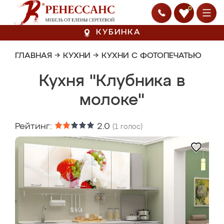
0
КУБИНКА
ГЛАВНАЯ
→
КУХНИ
→
КУХНИ С ФОТОПЕЧАТЬЮ
Кухня "Клубника в
молоке"
Рейтинг:
2.0
(
1
голос)