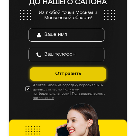
ДО НАШЕГО САЛОНА
Из любой точки Москвы и
Московской области!
Отправить
Я соглашаюсь на передачу персональных
данных согласно
Политике
конфиденциальности
|
Пользовательскому
соглашению