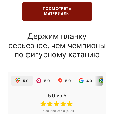
ПОСМОТРЕТЬ
МАТЕРИАЛЫ
Держим планку
серьезнее, чем чемпионы
по фигурному катанию
5.0
5.0
5.0
4.9
5.0
5.0
из 5
На основе
945
оценок