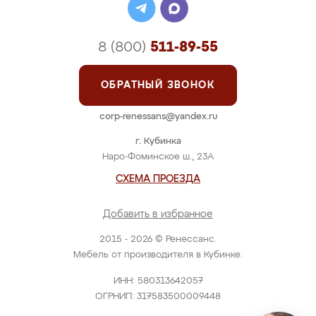
8 (800)
511-89-55
ОБРАТНЫЙ ЗВОНОК
corp-renessans@yandex.ru
г. Кубинка
Наро-Фоминское ш., 23А
СХЕМА ПРОЕЗДА
Добавить в избранное
2015 - 2026 © Ренессанс.
Мебель от производителя в Кубинке.
ИНН: 580313642057
ОГРНИП: 317583500009448