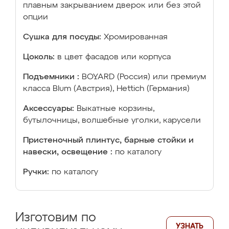
плавным закрыванием дверок или без этой
опции
Сушка для посуды:
Хромированная
Цоколь:
в цвет фасадов или корпуса
Подъемники :
BOYARD (Россия) или премиум
класса Blum (Австрия), Hettich (Германия)
Аксессуары:
Выкатные корзины,
бутылочницы, волшебные уголки, карусели
Пристеночный плинтус, барные стойки и
навески, освещение :
по каталогу
Ручки:
по каталогу
Изготовим по
УЗНАТЬ