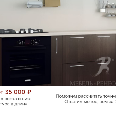
от 35 000 ₽
Поможем рассчитать точну
тр
верха и низа
Ответим менее, чем за 
тура в длину