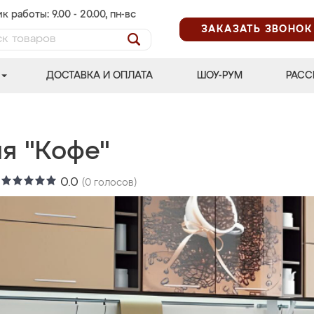
к работы: 9.00 - 20.00, пн-вс
ЗАКАЗАТЬ ЗВОНОК
ДОСТАВКА И ОПЛАТА
ШОУ-РУМ
РАСС
ня "Кофе"
:
0.0
(
0
голосов)