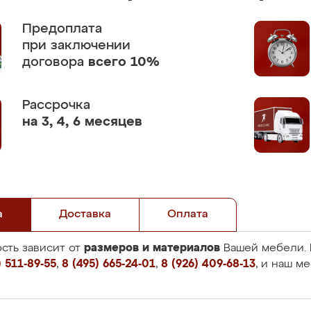
Предоплата
при заключении
договора
всего 10%
Рассрочка
на 3, 4, 6 месяцев
а
Доставка
Оплата
размеров и материалов
сть зависит от
Вашей мебели. 
 511-89-55
,
8 (495) 665-24-01
,
8 (926) 409-68-13
, и наш м