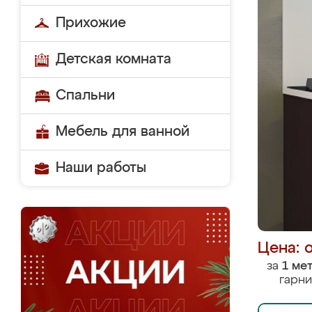
Прихожие
Детская комната
Спальни
Мебель для ванной
Наши работы
Цена: 
за
1 ме
гарни