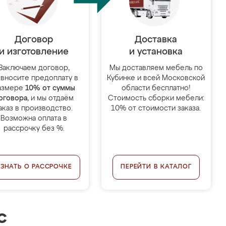
Договор
Доставка
и изготовление
и установка
Заключаем договор,
Мы доставляем мебель по
 вносите предоплату в
Кубинке и всей Московской
азмере
10% от суммы
области бесплатно!
оговора
, и мы отдаём
Стоимость сборки мебели:
аказ в производство.
10% от стоимости заказа.
Возможна оплата в
рассрочку без %.
УЗНАТЬ О РАССРОЧКЕ
ПЕРЕЙТИ В КАТАЛОГ
с