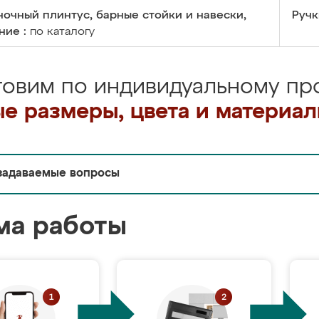
очный плинтус, барные стойки и навески,
Ручк
ние :
по каталогу
товим по индивидуальному про
е размеры, цвета и материа
задаваемые вопросы
ма работы