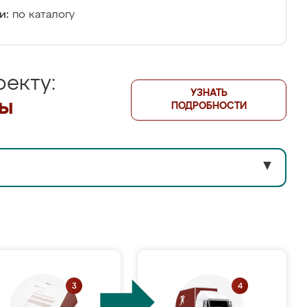
и:
по каталогу
екту:
УЗНАТЬ
лы
ПОДРОБНОСТИ
▼