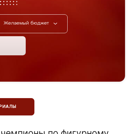
Желаемый бюджет
ЕРИАЛЫ
 чемпионы по фигурному