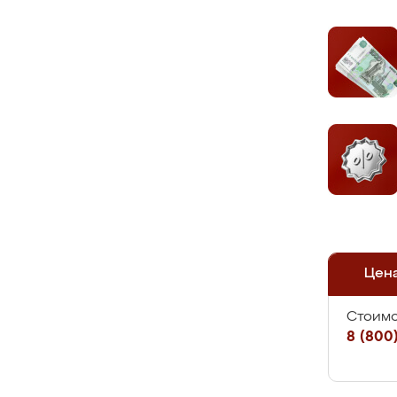
Цен
Стоимо
8 (800)