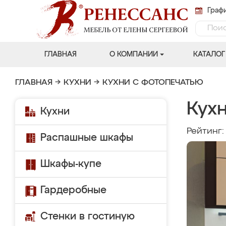
Графи
ГЛАВНАЯ
О КОМПАНИИ
КАТАЛОГ
ГЛАВНАЯ
→
КУХНИ
→
КУХНИ С ФОТОПЕЧАТЬЮ
Кух
Кухни
Рейтинг
Распашные шкафы
Шкафы-купе
Гардеробные
Стенки в гостиную