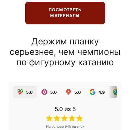
ПОСМОТРЕТЬ
МАТЕРИАЛЫ
Держим планку
серьезнее, чем чемпионы
по фигурному катанию
5.0
5.0
5.0
4.9
5.0
5.0
из 5
На основе
945
оценок