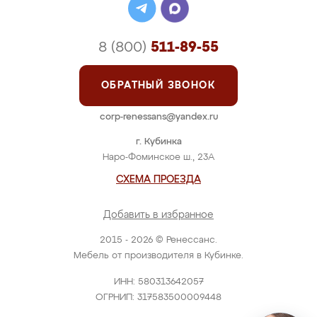
8 (800)
511-89-55
ОБРАТНЫЙ ЗВОНОК
corp-renessans@yandex.ru
г. Кубинка
Наро-Фоминское ш., 23А
СХЕМА ПРОЕЗДА
Добавить в избранное
2015 - 2026 © Ренессанс.
Мебель от производителя в Кубинке.
ИНН: 580313642057
ОГРНИП: 317583500009448