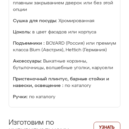
плавным закрыванием дверок или без этой
опции
Сушка для посуды:
Хромированная
Цоколь:
в цвет фасадов или корпуса
Подъемники :
BOYARD (Россия) или премиум
класса Blum (Австрия), Hettich (Германия)
Аксессуары:
Выкатные корзины,
бутылочницы, волшебные уголки, карусели
Пристеночный плинтус, барные стойки и
навески, освещение :
по каталогу
Ручки:
по каталогу
Изготовим по
УЗНАТЬ