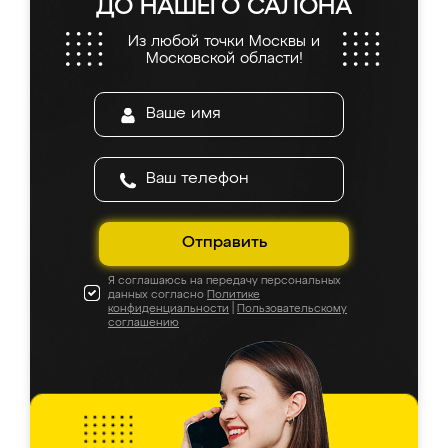
ДО НАШЕГО САЛОНА
Из любой точки Москвы и
Московской области!
Отправить
Я соглашаюсь на передачу персональных
данных согласно
Политике
конфиденциальности
|
Пользовательскому
соглашению