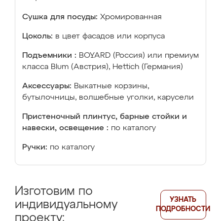
Сушка для посуды:
Хромированная
Цоколь:
в цвет фасадов или корпуса
Подъемники :
BOYARD (Россия) или премиум
класса Blum (Австрия), Hettich (Германия)
Аксессуары:
Выкатные корзины,
бутылочницы, волшебные уголки, карусели
Пристеночный плинтус, барные стойки и
навески, освещение :
по каталогу
Ручки:
по каталогу
Изготовим по
УЗНАТЬ
индивидуальному
ПОДРОБНОСТИ
проекту: