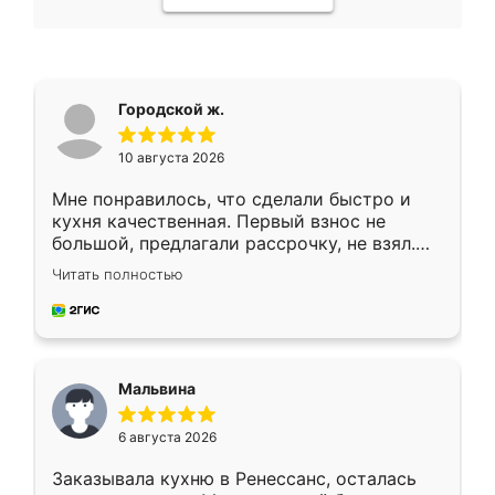
Городской ж.
10 августа 2026
Мне понравилось, что сделали быстро и
кухня качественная. Первый взнос не
большой, предлагали рассрочку, не взял.
Ждал меньше месяца, сборщик с прямыми
Читать полностью
руками. По цене вышло адекватно.
Рекомендую!
Мальвина
6 августа 2026
Заказывала кухню в Ренессанс, осталась