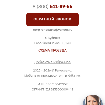
8 (800)
511-89-55
ОБРАТНЫЙ ЗВОНОК
corp-renessans@yandex.ru
г. Кубинка
Наро-Фоминское ш., 23А
СХЕМА ПРОЕЗДА
Добавить в избранное
2015 - 2026 © Ренессанс.
Мебель от производителя в Кубинке.
ИНН: 580313642057
ОГРНИП: 317583500009448