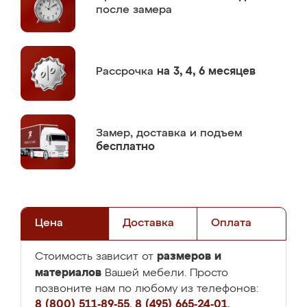
после замера
Рассрочка
на 3, 4, 6 месяцев
Замер,
доставка и подъем
бесплатно
Цена
Доставка
Оплата
размеров и
Стоимость зависит от
материалов
Вашей мебели. Просто
позвоните нам по любому из телефонов:
8 (800) 511-89-55
,
8 (495) 665-24-01
,