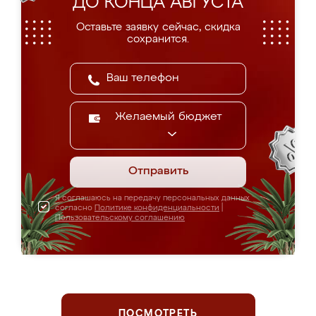
ДО КОНЦА АВГУСТА
Оставьте заявку сейчас, скидка
сохранится.
Желаемый бюджет
Отправить
Я соглашаюсь на передачу персональных данных
согласно
Политике конфиденциальности
|
Пользовательскому соглашению
ПОСМОТРЕТЬ