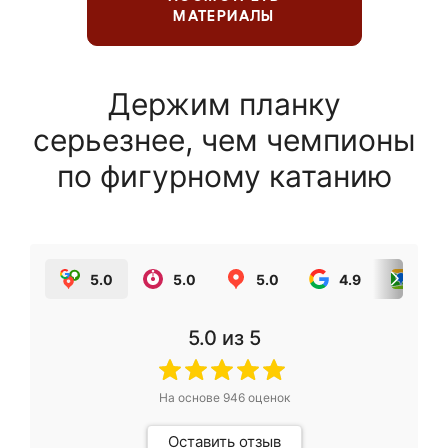
МАТЕРИАЛЫ
Держим планку
серьезнее, чем чемпионы
по фигурному катанию
5.0
5.0
5.0
4.9
5.0
5.0
из 5
На основе
946
оценок
Оставить отзыв