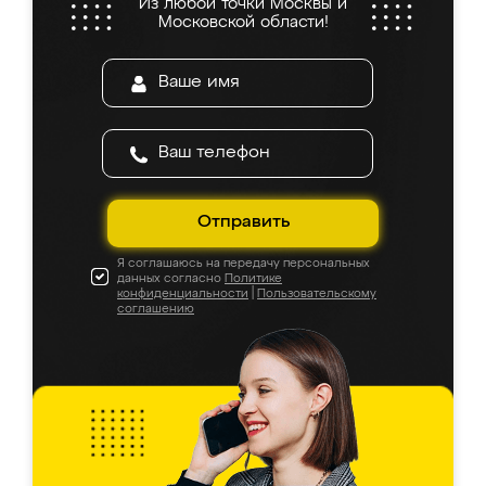
Из любой точки Москвы и
Московской области!
Отправить
Я соглашаюсь на передачу персональных
данных согласно
Политике
конфиденциальности
|
Пользовательскому
соглашению