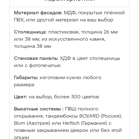
Материал фасадов:
МДФ, покрытые плёнкой
ПВХ, или другой материал на ваш выбор
Столешница:
пластиковая, толщина 26 мм
или 38 мм; из искусственного камня,
толщина 38 мм
Стеновая панель:
ХДФ в цвет столешницы
или с фотопечатью
Габариты:
изготовим кухню любого
размера
Цвет:
на выбор, более 300 цветов
Выкатные системы :
ПВШ полного
открывания, тандембоксы BOYARD (Россия),
Blum (Австрия) или Hettich (Германия) с
плавным закрыванием дверок или без этой
опции