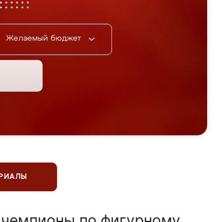
Желаемый бюджет
ЕРИАЛЫ
 чемпионы по фигурному