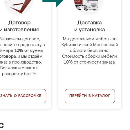
Договор
Доставка
и изготовление
и установка
Заключаем договор,
Мы доставляем мебель по
 вносите предоплату в
Кубинке и всей Московской
азмере
10% от суммы
области бесплатно!
оговора
, и мы отдаём
Стоимость сборки мебели:
аказ в производство.
10% от стоимости заказа.
Возможна оплата в
рассрочку без %.
УЗНАТЬ О РАССРОЧКЕ
ПЕРЕЙТИ В КАТАЛОГ
с