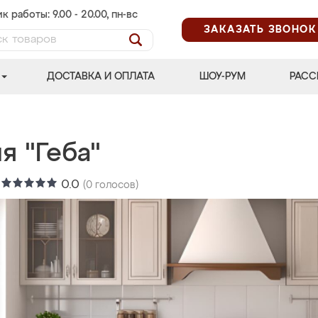
к работы: 9.00 - 20.00, пн-вс
ЗАКАЗАТЬ ЗВОНОК
ДОСТАВКА И ОПЛАТА
ШОУ-РУМ
РАСС
я "Геба"
:
0.0
(
0
голосов)