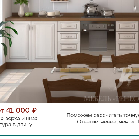
от 41 000 ₽
Поможем рассчитать точну
тр
верха и низа
Ответим менее, чем за 
тура в длину