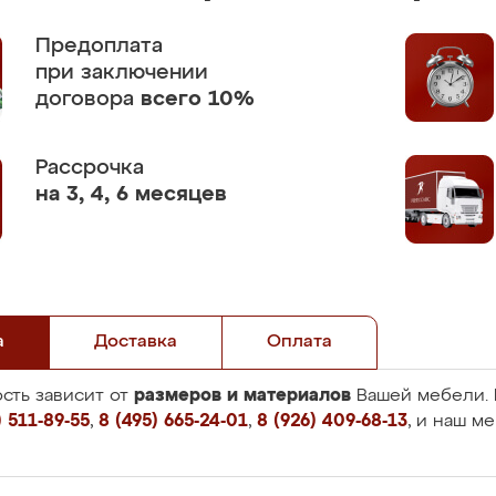
Предоплата
при заключении
договора
всего 10%
Рассрочка
на 3, 4, 6 месяцев
а
Доставка
Оплата
размеров и материалов
сть зависит от
Вашей мебели. 
 511-89-55
,
8 (495) 665-24-01
,
8 (926) 409-68-13
, и наш м