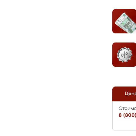
Цен
Стоимо
8 (800)