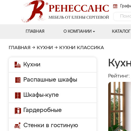
Графи
ГЛАВНАЯ
О КОМПАНИИ
КАТАЛОГ
ГЛАВНАЯ
→
КУХНИ
→
КУХНИ КЛАССИКА
Кухн
Кухни
Рейтинг
Распашные шкафы
Шкафы-купе
Гардеробные
Стенки в гостиную