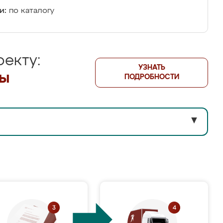
и:
по каталогу
екту:
УЗНАТЬ
лы
ПОДРОБНОСТИ
▼