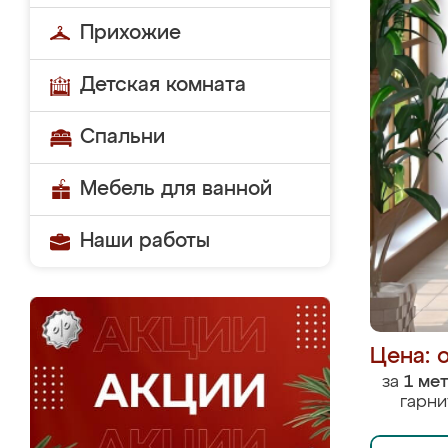
Прихожие
Детская комната
Спальни
Мебель для ванной
Наши работы
Цена: 
за
1 ме
гарни