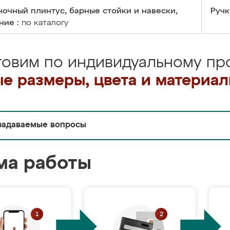
очный плинтус, барные стойки и навески,
Ручк
ние :
по каталогу
товим по индивидуальному про
е размеры, цвета и материа
задаваемые вопросы
ма работы