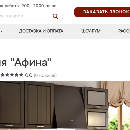
к работы: 9.00 - 20.00, пн-вс
ЗАКАЗАТЬ ЗВОНОК
ДОСТАВКА И ОПЛАТА
ШОУ-РУМ
РАСС
ня "Афина"
:
0.0
(
0
голосов)