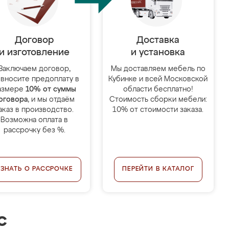
Договор
Доставка
и изготовление
и установка
Заключаем договор,
Мы доставляем мебель по
 вносите предоплату в
Кубинке и всей Московской
азмере
10% от суммы
области бесплатно!
оговора
, и мы отдаём
Стоимость сборки мебели:
аказ в производство.
10% от стоимости заказа.
Возможна оплата в
рассрочку без %.
УЗНАТЬ О РАССРОЧКЕ
ПЕРЕЙТИ В КАТАЛОГ
с