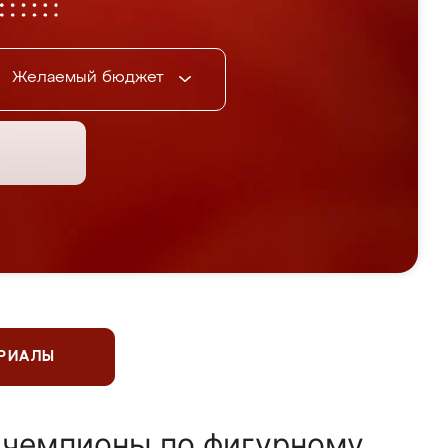
Желаемый бюджет
ЕРИАЛЫ
 чемпионы по фигурному