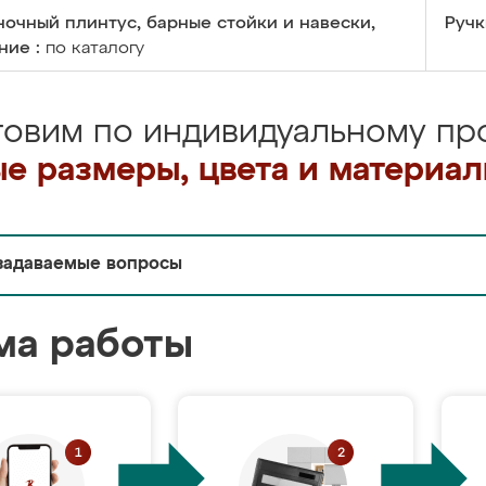
очный плинтус, барные стойки и навески,
Ручк
ние :
по каталогу
товим по индивидуальному про
е размеры, цвета и материа
задаваемые вопросы
ма работы