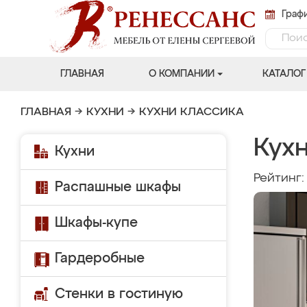
Графи
ГЛАВНАЯ
О КОМПАНИИ
КАТАЛОГ
ГЛАВНАЯ
→
КУХНИ
→
КУХНИ КЛАССИКА
Кух
Кухни
Рейтинг
Распашные шкафы
Шкафы-купе
Гардеробные
Стенки в гостиную