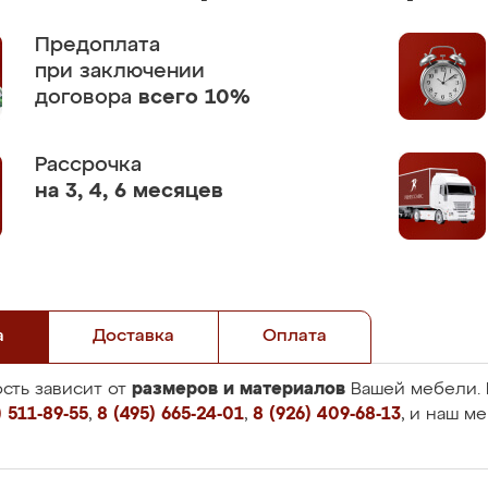
Предоплата
при заключении
договора
всего 10%
Рассрочка
на 3, 4, 6 месяцев
а
Доставка
Оплата
размеров и материалов
сть зависит от
Вашей мебели. 
 511-89-55
,
8 (495) 665-24-01
,
8 (926) 409-68-13
, и наш м