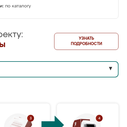
и:
по каталогу
екту:
УЗНАТЬ
лы
ПОДРОБНОСТИ
▼