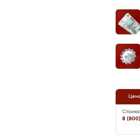
Цен
Стоимо
8 (800)