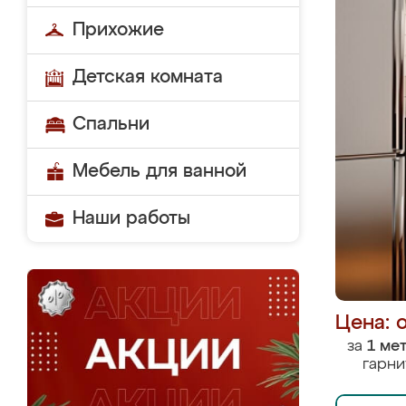
Прихожие
Детская комната
Спальни
Мебель для ванной
Наши работы
Цена: 
за
1 ме
гарни