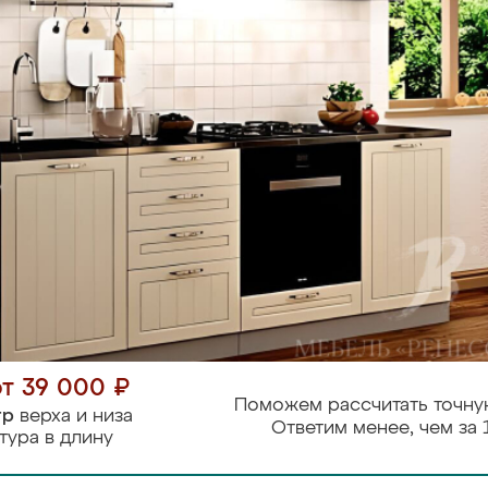
от 39 000 ₽
Поможем рассчитать точну
тр
верха и низа
Ответим менее, чем за 
тура в длину