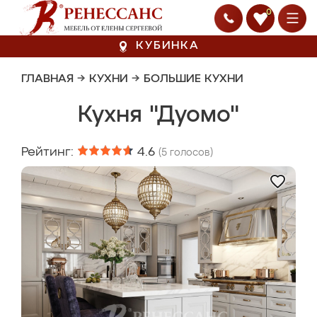
0
КУБИНКА
ГЛАВНАЯ
→
КУХНИ
→
БОЛЬШИЕ КУХНИ
Кухня "Дуомо"
Рейтинг:
4.6
(
5
голосов)