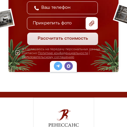
Прикрепить фото
Рассчитать стоимость
Я соглашаюсь на передачу персональных данных
согласно
Политике конфиденциальности
|
Пользовательскому соглашению