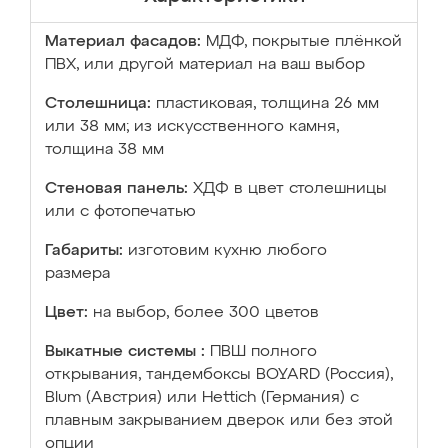
Материал фасадов:
МДФ, покрытые плёнкой
ПВХ, или другой материал на ваш выбор
Столешница:
пластиковая, толщина 26 мм
или 38 мм; из искусственного камня,
толщина 38 мм
Стеновая панель:
ХДФ в цвет столешницы
или с фотопечатью
Габариты:
изготовим кухню любого
размера
Цвет:
на выбор, более 300 цветов
Выкатные системы :
ПВШ полного
открывания, тандембоксы BOYARD (Россия),
Blum (Австрия) или Hettich (Германия) с
плавным закрыванием дверок или без этой
опции