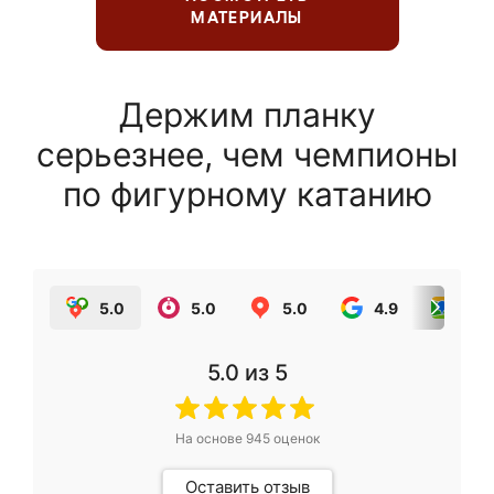
МАТЕРИАЛЫ
Держим планку
серьезнее, чем чемпионы
по фигурному катанию
5.0
5.0
5.0
4.9
5.0
5.0
из 5
На основе
945
оценок
Оставить отзыв