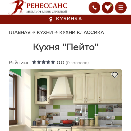
0
КУБИНКА
ГЛАВНАЯ
→
КУХНИ
→
КУХНИ КЛАССИКА
Кухня "Пейто"
Рейтинг:
0.0
(
0
голосов)