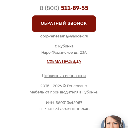
8 (800)
511-89-55
ОБРАТНЫЙ ЗВОНОК
corp-renessans@yandex.ru
г. Кубинка
Наро-Фоминское ш., 23А
СХЕМА ПРОЕЗДА
Добавить в избранное
2015 - 2026 © Ренессанс.
Мебель от производителя в Кубинке.
ИНН: 580313642057
ОГРНИП: 317583500009448