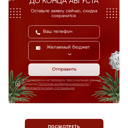
ДО КОНЦА АВГУСТА
Оставьте заявку сейчас, скидка
сохранится.
Желаемый бюджет
Отправить
Я соглашаюсь на передачу персональных данных
согласно
Политике конфиденциальности
|
Пользовательскому соглашению
ПОСМОТРЕТЬ