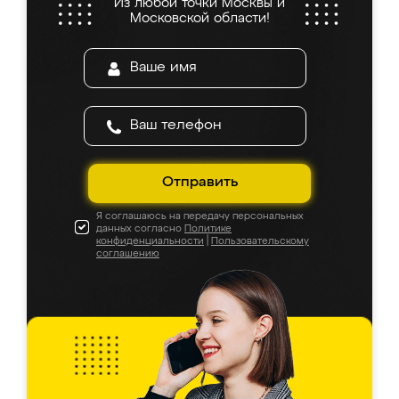
Из любой точки Москвы и
Московской области!
Отправить
Я соглашаюсь на передачу персональных
данных согласно
Политике
конфиденциальности
|
Пользовательскому
соглашению