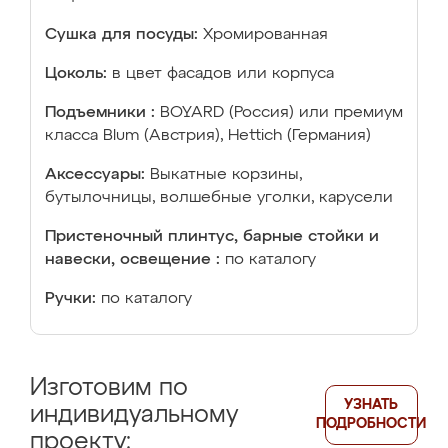
Сушка для посуды:
Хромированная
Цоколь:
в цвет фасадов или корпуса
Подъемники :
BOYARD (Россия) или премиум
класса Blum (Австрия), Hettich (Германия)
Аксессуары:
Выкатные корзины,
бутылочницы, волшебные уголки, карусели
Пристеночный плинтус, барные стойки и
навески, освещение :
по каталогу
Ручки:
по каталогу
Изготовим по
УЗНАТЬ
индивидуальному
ПОДРОБНОСТИ
проекту: