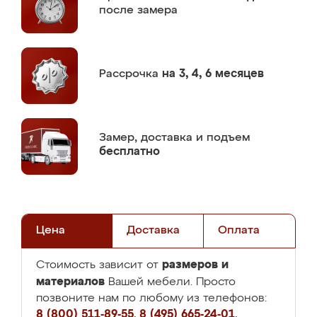
после замера
Рассрочка
на 3, 4, 6 месяцев
Замер,
доставка и подъем
бесплатно
Цена
Доставка
Оплата
размеров и
Стоимость зависит от
материалов
Вашей мебели. Просто
позвоните нам по любому из телефонов:
8 (800) 511-89-55
,
8 (495) 665-24-01
,