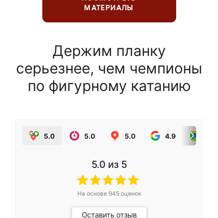
МАТЕРИАЛЫ
Держим планку
серьезнее, чем чемпионы
по фигурному катанию
5.0
5.0
5.0
4.9
5.0
5.0
из 5
На основе
945
оценок
Оставить отзыв