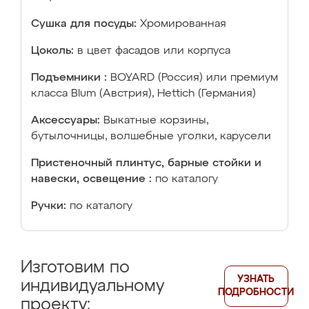
Сушка для посуды:
Хромированная
Цоколь:
в цвет фасадов или корпуса
Подъемники :
BOYARD (Россия) или премиум
класса Blum (Австрия), Hettich (Германия)
Аксессуары:
Выкатные корзины,
бутылочницы, волшебные уголки, карусели
Пристеночный плинтус, барные стойки и
навески, освещение :
по каталогу
Ручки:
по каталогу
Изготовим по
УЗНАТЬ
индивидуальному
ПОДРОБНОСТИ
проекту: