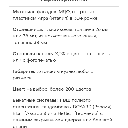
Материал фасадов:
МДФ, покрытые
пластиком Arpa (Италия) в 3D-кромке
Столешница:
пластиковая, толщина 26 мм
или 38 мм; из искусственного камня,
толщина 38 мм
Стеновая панель:
ХДФ в цвет столешницы
или с фотопечатью
Габариты:
изготовим кухню любого
размера
Цвет:
на выбор, более 200 цветов
Выкатные системы :
ПВШ полного
открывания, тандембоксы BOYARD (Россия),
Blum (Австрия) или Hettich (Германия) с
плавным закрыванием дверок или без этой
опции