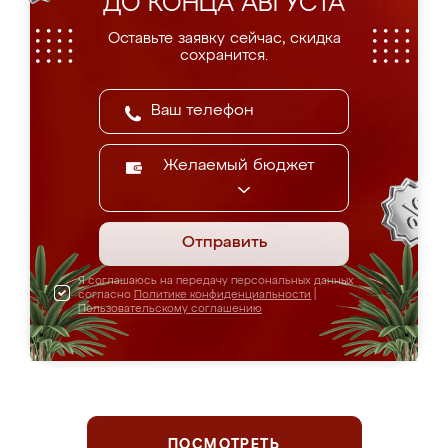
ДО КОНЦА АВГУСТА
Оставьте заявку сейчас, скидка
сохранится.
Желаемый бюджет
Отправить
Я соглашаюсь на передачу персональных данных
согласно
Политике конфиденциальности
|
Пользовательскому соглашению
ПОСМОТРЕТЬ