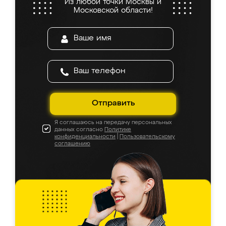
Из любой точки Москвы и
Московской области!
Отправить
Я соглашаюсь на передачу персональных
данных согласно
Политике
конфиденциальности
|
Пользовательскому
соглашению