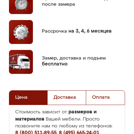
после замера
Рассрочка
на 3, 4, 6 месяцев
Замер,
доставка и подъем
бесплатно
Цена
Доставка
Оплата
размеров и
Стоимость зависит от
материалов
Вашей мебели. Просто
позвоните нам по любому из телефонов:
8 (800) 511-89-55
,
8 (495) 665-24-01
,