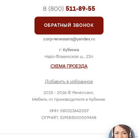
8 (800)
511-89-55
ОБРАТНЫЙ ЗВОНОК
corp-renessans@yandex.ru
г. Кубинка
Наро-Фоминское ш., 23А
СХЕМА ПРОЕЗДА
Добавить в избранное
2015 - 2026 © Ренессанс.
Мебель от производителя в Кубинке.
ИНН: 580313642057
ОГРНИП: 317583500009448