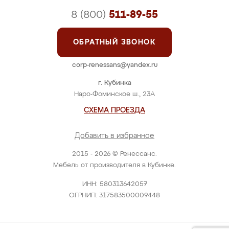
8 (800)
511-89-55
ОБРАТНЫЙ ЗВОНОК
corp-renessans@yandex.ru
г. Кубинка
Наро-Фоминское ш., 23А
СХЕМА ПРОЕЗДА
Добавить в избранное
2015 - 2026 © Ренессанс.
Мебель от производителя в Кубинке.
ИНН: 580313642057
ОГРНИП: 317583500009448