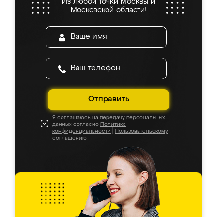
Из любой точки Москвы и
Московской области!
Отправить
Я соглашаюсь на передачу персональных
данных согласно
Политике
конфиденциальности
|
Пользовательскому
соглашению