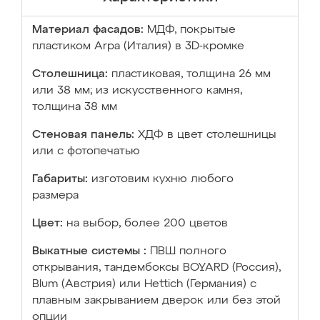
Материал фасадов:
МДФ, покрытые
пластиком Arpa (Италия) в 3D-кромке
Столешница:
пластиковая, толщина 26 мм
или 38 мм; из искусственного камня,
толщина 38 мм
Стеновая панель:
ХДФ в цвет столешницы
или с фотопечатью
Габариты:
изготовим кухню любого
размера
Цвет:
на выбор, более 200 цветов
Выкатные системы :
ПВШ полного
открывания, тандембоксы BOYARD (Россия),
Blum (Австрия) или Hettich (Германия) с
плавным закрыванием дверок или без этой
опции