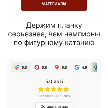
МАТЕРИАЛЫ
Держим планку
серьезнее, чем чемпионы
по фигурному катанию
5.0
5.0
5.0
4.9
5.0
5.0
из 5
На основе
945
оценок
Оставить отзыв