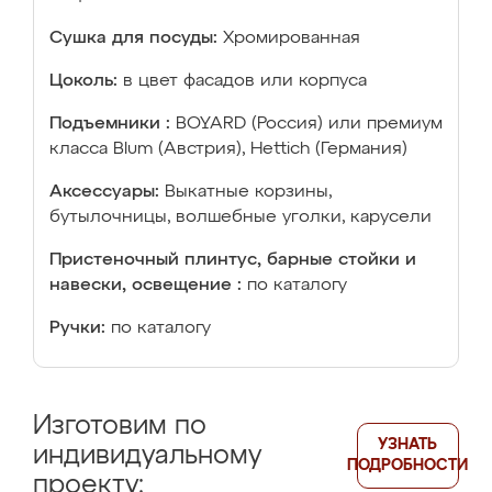
Сушка для посуды:
Хромированная
Цоколь:
в цвет фасадов или корпуса
Подъемники :
BOYARD (Россия) или премиум
класса Blum (Австрия), Hettich (Германия)
Аксессуары:
Выкатные корзины,
бутылочницы, волшебные уголки, карусели
Пристеночный плинтус, барные стойки и
навески, освещение :
по каталогу
Ручки:
по каталогу
Изготовим по
УЗНАТЬ
индивидуальному
ПОДРОБНОСТИ
проекту: