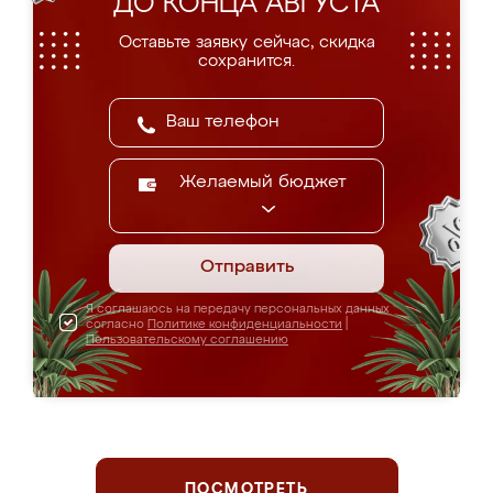
ДО КОНЦА АВГУСТА
Оставьте заявку сейчас, скидка
сохранится.
Желаемый бюджет
Отправить
Я соглашаюсь на передачу персональных данных
согласно
Политике конфиденциальности
|
Пользовательскому соглашению
ПОСМОТРЕТЬ