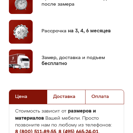
после замера
Рассрочка
на 3, 4, 6 месяцев
Замер,
доставка и подъем
бесплатно
Цена
Доставка
Оплата
размеров и
Стоимость зависит от
материалов
Вашей мебели. Просто
позвоните нам по любому из телефонов:
8 (800) 511-89-55
,
8 (495) 665-24-01
,