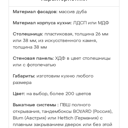
Материал фасадов:
массив дуба
Материал корпуса кухни:
ЛДСП или МДФ
Столешница:
пластиковая, толщина 26 мм
или 38 мм; из искусственного камня,
толщина 38 мм
Стеновая панель:
ХДФ в цвет столешницы
или с фотопечатью
Габариты:
изготовим кухню любого
размера
Цвет:
на выбор, более 200 цветов
Выкатные системы :
ПВШ полного
открывания, тандембоксы BOYARD (Россия),
Blum (Австрия) или Hettich (Германия) с
плавным закрыванием дверок или без этой