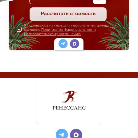
Рассчитать стоимость
Я соглашаюсь на передачу персональных данных
согласно
Политике конфиденциальности
|
Пользовательскому соглашению