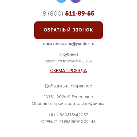
8 (800)
511-89-55
ОБРАТНЫЙ ЗВОНОК
corp-renessans@yandex.ru
г. Кубинка
Наро-Фоминское ш., 23А
СХЕМА ПРОЕЗДА
Добавить в избранное
2015 - 2026 © Ренессанс.
Мебель от производителя в Кубинке.
ИНН: 580313642057
ОГРНИП: 317583500009448