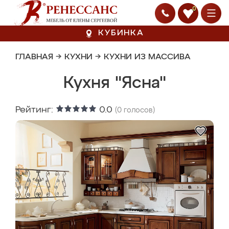
0
КУБИНКА
ГЛАВНАЯ
→
КУХНИ
→
КУХНИ ИЗ МАССИВА
Кухня "Ясна"
Рейтинг:
0.0
(
0
голосов)