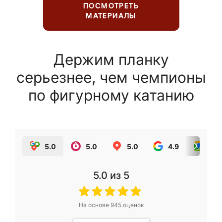
ПОСМОТРЕТЬ
МАТЕРИАЛЫ
Держим планку
серьезнее, чем чемпионы
по фигурному катанию
5.0
5.0
5.0
4.9
5.0
5.0
из 5
На основе
945
оценок