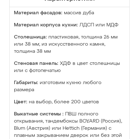
Материал фасадов:
массив дуба
Материал корпуса кухни:
ЛДСП или МДФ
Столешница:
пластиковая, толщина 26 мм
или 38 мм; из искусственного камня,
толщина 38 мм
Стеновая панель:
ХДФ в цвет столешницы
или с фотопечатью
Габариты:
изготовим кухню любого
размера
Цвет:
на выбор, более 200 цветов
Выкатные системы :
ПВШ полного
открывания, тандембоксы BOYARD (Россия),
Blum (Австрия) или Hettich (Германия) с
плавным закрыванием дверок или без этой