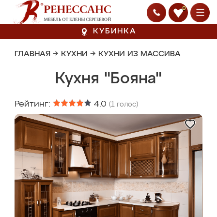
0
КУБИНКА
ГЛАВНАЯ
→
КУХНИ
→
КУХНИ ИЗ МАССИВА
Кухня "Бояна"
Рейтинг:
4.0
(
1
голос)