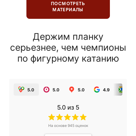
ПОСМОТРЕТЬ
МАТЕРИАЛЫ
Держим планку
серьезнее, чем чемпионы
по фигурному катанию
5.0
5.0
5.0
4.9
5.0
5.0
из 5
На основе
945
оценок