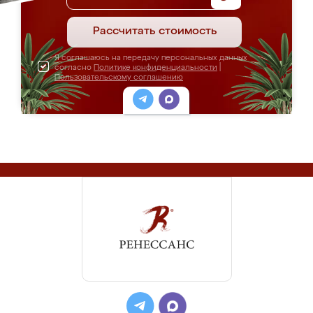
Рассчитать стоимость
Я соглашаюсь на передачу персональных данных
согласно
Политике конфиденциальности
|
Пользовательскому соглашению