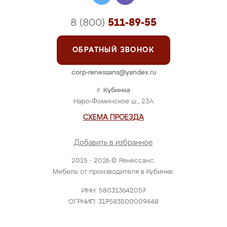
8 (800)
511-89-55
ОБРАТНЫЙ ЗВОНОК
corp-renessans@yandex.ru
г. Кубинка
Наро-Фоминское ш., 23А
СХЕМА ПРОЕЗДА
Добавить в избранное
2015 - 2026 © Ренессанс.
Мебель от производителя в Кубинке.
ИНН: 580313642057
ОГРНИП: 317583500009448