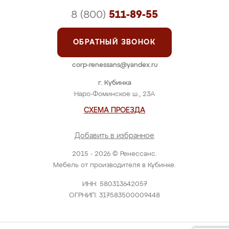
8 (800)
511-89-55
ОБРАТНЫЙ ЗВОНОК
corp-renessans@yandex.ru
г. Кубинка
Наро-Фоминское ш., 23А
СХЕМА ПРОЕЗДА
Добавить в избранное
2015 - 2026 © Ренессанс.
Мебель от производителя в Кубинке.
ИНН: 580313642057
ОГРНИП: 317583500009448