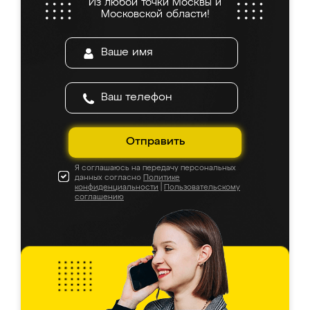
Из любой точки Москвы и
Московской области!
Отправить
Я соглашаюсь на передачу персональных
данных согласно
Политике
конфиденциальности
|
Пользовательскому
соглашению