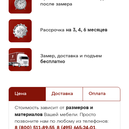
после замера
Рассрочка
на 3, 4, 6 месяцев
Замер,
доставка и подъем
бесплатно
Цена
Доставка
Оплата
размеров и
Стоимость зависит от
материалов
Вашей мебели. Просто
позвоните нам по любому из телефонов:
8 (800) 511-89-55
,
8 (495) 665-24-01
,