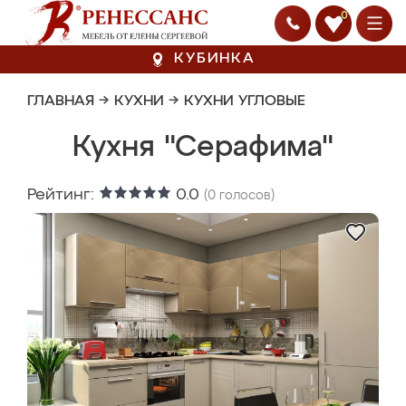
0
КУБИНКА
ГЛАВНАЯ
→
КУХНИ
→
КУХНИ УГЛОВЫЕ
Кухня "Серафима"
Рейтинг:
0.0
(
0
голосов)