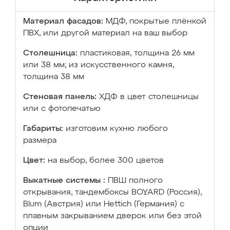
Материал фасадов:
МДФ, покрытые плёнкой
ПВХ, или другой материал на ваш выбор
Столешница:
пластиковая, толщина 26 мм
или 38 мм; из искусственного камня,
толщина 38 мм
Стеновая панель:
ХДФ в цвет столешницы
или с фотопечатью
Габариты:
изготовим кухню любого
размера
Цвет:
на выбор, более 300 цветов
Выкатные системы :
ПВШ полного
открывания, тандембоксы BOYARD (Россия),
Blum (Австрия) или Hettich (Германия) с
плавным закрыванием дверок или без этой
опции