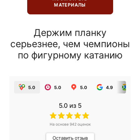
МАТЕРИАЛЫ
Держим планку
серьезнее, чем чемпионы
по фигурному катанию
5.0
5.0
5.0
4.9
5.0
5.0
из 5
На основе
942
оценок
Оставить отзыв