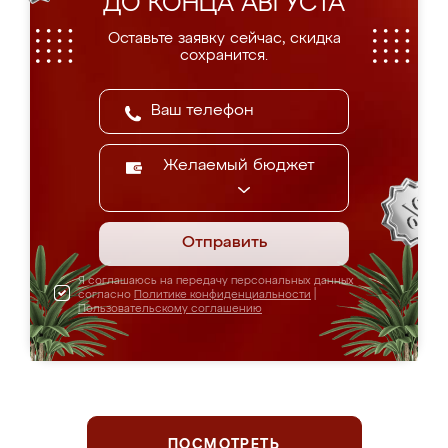
ДО КОНЦА АВГУСТА
Оставьте заявку сейчас, скидка
сохранится.
Желаемый бюджет
Отправить
Я соглашаюсь на передачу персональных данных
согласно
Политике конфиденциальности
|
Пользовательскому соглашению
ПОСМОТРЕТЬ