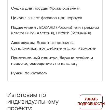
Сушка для посуды:
Хромированная
Цоколь:
в цвет фасадов или корпуса
Подъемники :
BOYARD (Россия) или премиум
класса Blum (Австрия), Hettich (Германия)
Аксессуары:
Выкатные корзины,
бутылочницы, волшебные уголки, карусели
Пристеночный плинтус, барные стойки и
навески, освещение :
по каталогу
Ручки:
по каталогу
Изготовим по
УЗНАТЬ
индивидуальному
ПОДРОБНОСТИ
проекту: