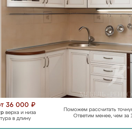
от 36 000 ₽
Поможем рассчитать точну
тр
верха и низа
Ответим менее, чем за 
тура в длину