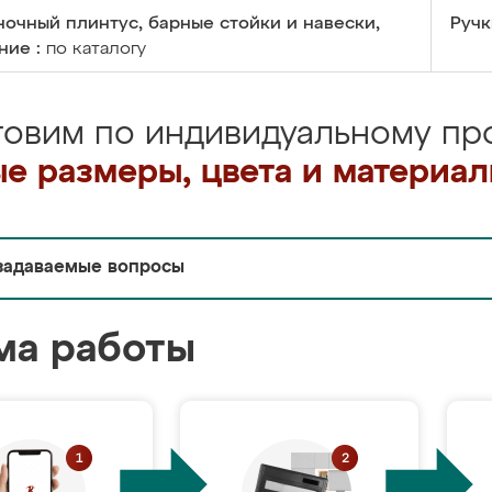
очный плинтус, барные стойки и навески,
Ручк
ние :
по каталогу
товим по индивидуальному про
е размеры, цвета и материа
задаваемые вопросы
ма работы