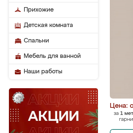
Прихожие
Детская комната
Спальни
Мебель для ванной
Наши работы
Цена: 
за
1 ме
гарни