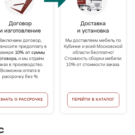
Договор
Доставка
и изготовление
и установка
Заключаем договор,
Мы доставляем мебель по
 вносите предоплату в
Кубинке и всей Московской
азмере
10% от суммы
области бесплатно!
оговора
, и мы отдаём
Стоимость сборки мебели:
аказ в производство.
10% от стоимости заказа.
Возможна оплата в
рассрочку без %.
УЗНАТЬ О РАССРОЧКЕ
ПЕРЕЙТИ В КАТАЛОГ
с