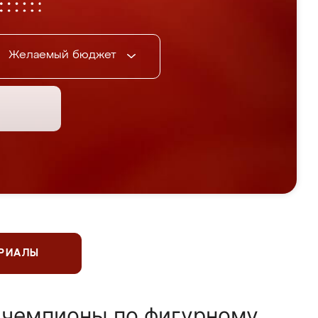
Желаемый бюджет
ЕРИАЛЫ
 чемпионы по фигурному