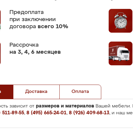
Предоплата
при заключении
договора
всего 10%
Рассрочка
на 3, 4, 6 месяцев
а
Доставка
Оплата
размеров и материалов
сть зависит от
Вашей мебели. 
 511-89-55
,
8 (495) 665-24-01
,
8 (926) 409-68-13
, и наш м