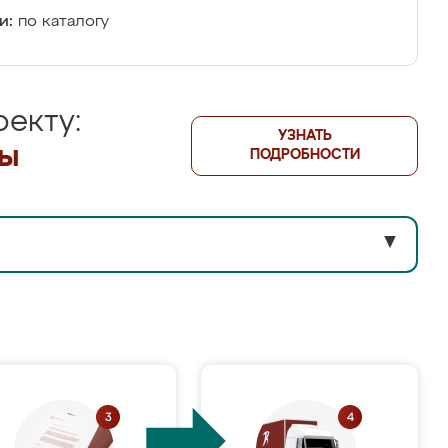
и:
по каталогу
екту:
УЗНАТЬ
лы
ПОДРОБНОСТИ
▼