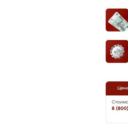
Цен
Стоимо
8 (800)