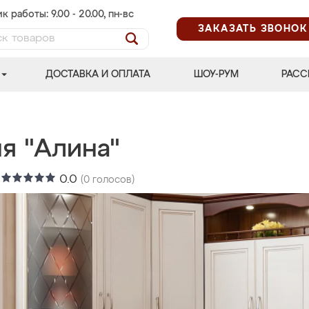
к работы: 9.00 - 20.00, пн-вс
ЗАКАЗАТЬ ЗВОНОК
ДОСТАВКА И ОПЛАТА
ШОУ-РУМ
РАСС
я "Алина"
:
0.0
(
0
голосов)