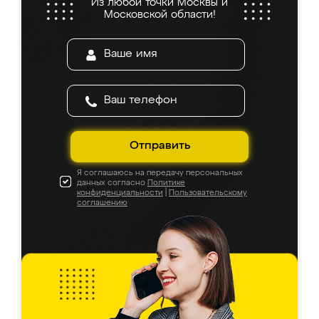
Из любой точки Москвы и
Московской области!
Отправить
Я соглашаюсь на передачу персональных
данных согласно
Политике
конфиденциальности
|
Пользовательскому
соглашению