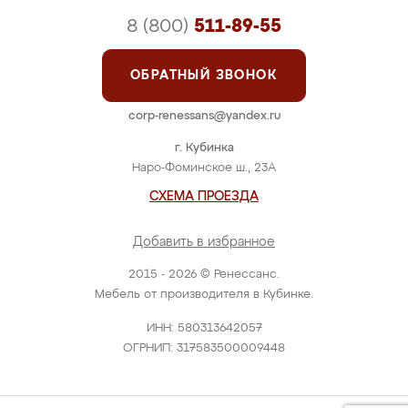
8 (800)
511-89-55
ОБРАТНЫЙ ЗВОНОК
corp-renessans@yandex.ru
г. Кубинка
Наро-Фоминское ш., 23А
СХЕМА ПРОЕЗДА
Добавить в избранное
2015 - 2026 © Ренессанс.
Мебель от производителя в Кубинке.
ИНН: 580313642057
ОГРНИП: 317583500009448