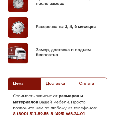
после замера
Рассрочка
на 3, 4, 6 месяцев
Замер,
доставка и подъем
бесплатно
Цена
Доставка
Оплата
размеров и
Стоимость зависит от
материалов
Вашей мебели. Просто
позвоните нам по любому из телефонов:
8 (800) 511-89-55
,
8 (495) 665-24-01
,