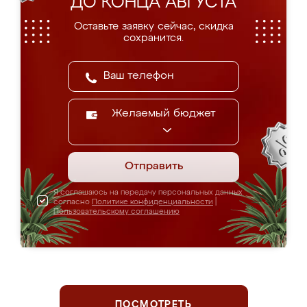
ДО КОНЦА АВГУСТА
Оставьте заявку сейчас, скидка
сохранится.
Желаемый бюджет
Отправить
Я соглашаюсь на передачу персональных данных
согласно
Политике конфиденциальности
|
Пользовательскому соглашению
ПОСМОТРЕТЬ