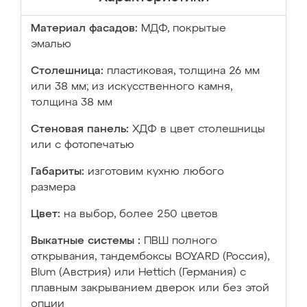
Материал фасадов:
МДФ, покрытые
эмалью
Столешница:
пластиковая, толщина 26 мм
или 38 мм; из искусственного камня,
толщина 38 мм
Стеновая панель:
ХДФ в цвет столешницы
или с фотопечатью
Габариты:
изготовим кухню любого
размера
Цвет:
на выбор, более 250 цветов
Выкатные системы :
ПВШ полного
открывания, тандембоксы BOYARD (Россия),
Blum (Австрия) или Hettich (Германия) с
плавным закрыванием дверок или без этой
опции