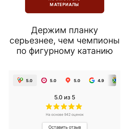
МАТЕРИАЛЫ
Держим планку
серьезнее, чем чемпионы
по фигурному катанию
5.0
5.0
5.0
4.9
5.0
5.0
из 5
На основе
942
оценок
Оставить отзыв