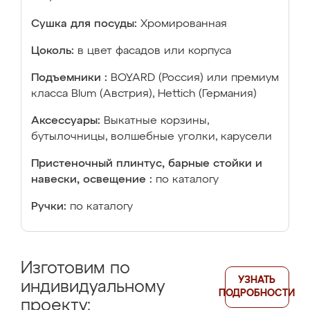
Сушка для посуды:
Хромированная
Цоколь:
в цвет фасадов или корпуса
Подъемники :
BOYARD (Россия) или премиум
класса Blum (Австрия), Hettich (Германия)
Аксессуары:
Выкатные корзины,
бутылочницы, волшебные уголки, карусели
Пристеночный плинтус, барные стойки и
навески, освещение :
по каталогу
Ручки:
по каталогу
Изготовим по
УЗНАТЬ
индивидуальному
ПОДРОБНОСТИ
проекту: