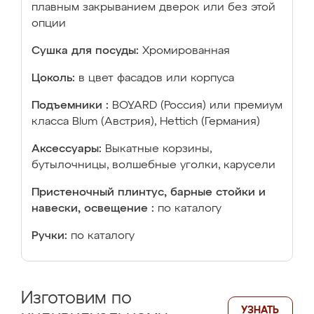
плавным закрыванием дверок или без этой
опции
Сушка для посуды:
Хромированная
Цоколь:
в цвет фасадов или корпуса
Подъемники :
BOYARD (Россия) или премиум
класса Blum (Австрия), Hettich (Германия)
Аксессуары:
Выкатные корзины,
бутылочницы, волшебные уголки, карусели
Пристеночный плинтус, барные стойки и
навески, освещение :
по каталогу
Ручки:
по каталогу
Изготовим по
УЗНАТЬ