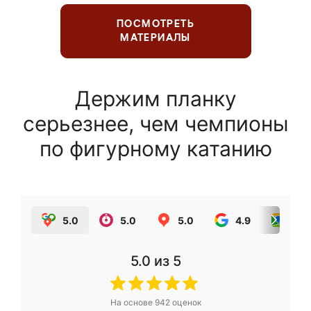
ПОСМОТРЕТЬ
МАТЕРИАЛЫ
Держим планку
серьезнее, чем чемпионы
по фигурному катанию
5.0
5.0
5.0
4.9
5.0
5.0
из 5
На основе
942
оценок