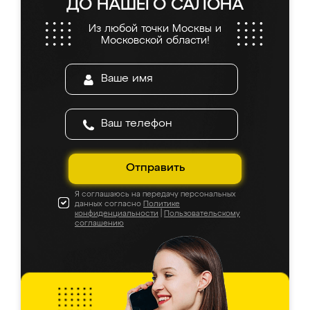
ДО НАШЕГО САЛОНА
Из любой точки Москвы и
Московской области!
Отправить
Я соглашаюсь на передачу персональных
данных согласно
Политике
конфиденциальности
|
Пользовательскому
соглашению