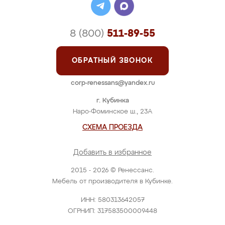
8 (800)
511-89-55
ОБРАТНЫЙ ЗВОНОК
corp-renessans@yandex.ru
г. Кубинка
Наро-Фоминское ш., 23А
СХЕМА ПРОЕЗДА
Добавить в избранное
2015 - 2026 © Ренессанс.
Мебель от производителя в Кубинке.
ИНН: 580313642057
ОГРНИП: 317583500009448