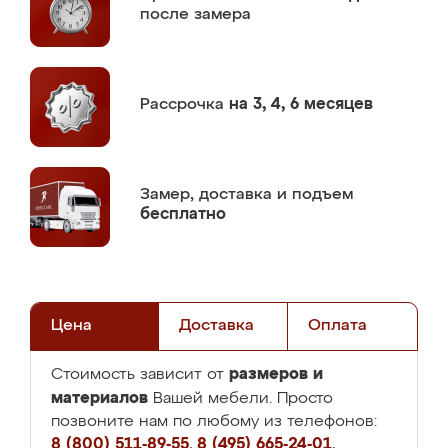
после замера
Рассрочка
на 3, 4, 6 месяцев
Замер,
доставка и подъем
бесплатно
Цена
Доставка
Оплата
размеров и
Стоимость зависит от
материалов
Вашей мебели. Просто
позвоните нам по любому из телефонов:
8 (800) 511-89-55
,
8 (495) 665-24-01
,