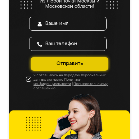
Из любой точки Москвы и
Московской области!
Отправить
Я соглашаюсь на передачу персональных
данных согласно
Политике
конфиденциальности
|
Пользовательскому
соглашению