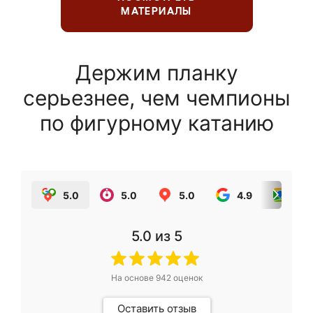
МАТЕРИАЛЫ
Держим планку
серьезнее, чем чемпионы
по фигурному катанию
5.0
5.0
5.0
4.9
5.0
5.0
из 5
На основе
942
оценок
Оставить отзыв