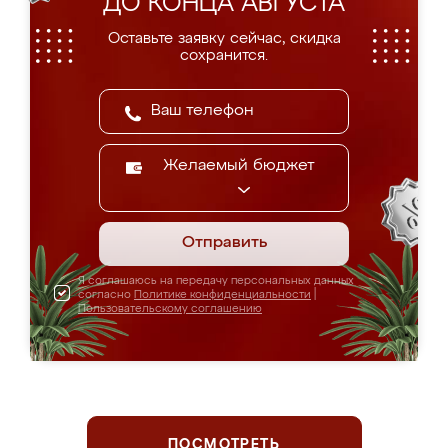
ДО КОНЦА АВГУСТА
Оставьте заявку сейчас, скидка
сохранится.
Желаемый бюджет
Отправить
Я соглашаюсь на передачу персональных данных
согласно
Политике конфиденциальности
|
Пользовательскому соглашению
ПОСМОТРЕТЬ