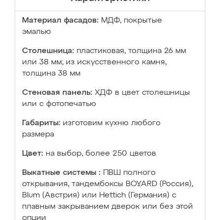
Материал фасадов:
МДФ, покрытые
эмалью
Столешница:
пластиковая, толщина 26 мм
или 38 мм; из искусственного камня,
толщина 38 мм
Стеновая панель:
ХДФ в цвет столешницы
или с фотопечатью
Габариты:
изготовим кухню любого
размера
Цвет:
на выбор, более 250 цветов
Выкатные системы :
ПВШ полного
открывания, тандембоксы BOYARD (Россия),
Blum (Австрия) или Hettich (Германия) с
плавным закрыванием дверок или без этой
опции