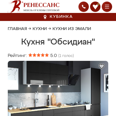
0
КУБИНКА
ГЛАВНАЯ
→
КУХНИ
→
КУХНИ ИЗ ЭМАЛИ
Кухня "Обсидиан"
Рейтинг:
5.0
(
1
голос)