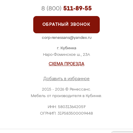
8 (800)
511-89-55
ОБРАТНЫЙ ЗВОНОК
corp-renessans@yandex.ru
г. Кубинка
Наро-Фоминское ш., 23А
СХЕМА ПРОЕЗДА
Добавить в избранное
2015 - 2026 © Ренессанс.
Мебель от производителя в Кубинке.
ИНН: 580313642057
ОГРНИП: 317583500009448