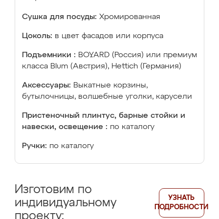
Сушка для посуды:
Хромированная
Цоколь:
в цвет фасадов или корпуса
Подъемники :
BOYARD (Россия) или премиум
класса Blum (Австрия), Hettich (Германия)
Аксессуары:
Выкатные корзины,
бутылочницы, волшебные уголки, карусели
Пристеночный плинтус, барные стойки и
навески, освещение :
по каталогу
Ручки:
по каталогу
Изготовим по
УЗНАТЬ
индивидуальному
ПОДРОБНОСТИ
проекту: