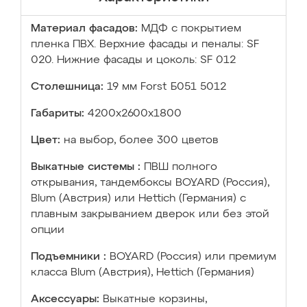
Материал фасадов:
МДФ с покрытием
пленка ПВХ. Верхние фасады и пеналы: SF
020. Нижние фасады и цоколь: SF 012
Столешница:
19 мм Forst Б051 5012
Габариты:
4200х2600х1800
Цвет:
на выбор, более 300 цветов
Выкатные системы :
ПВШ полного
открывания, тандембоксы BOYARD (Россия),
Blum (Австрия) или Hettich (Германия) с
плавным закрыванием дверок или без этой
опции
Подъемники :
BOYARD (Россия) или премиум
класса Blum (Австрия), Hettich (Германия)
Аксессуары:
Выкатные корзины,