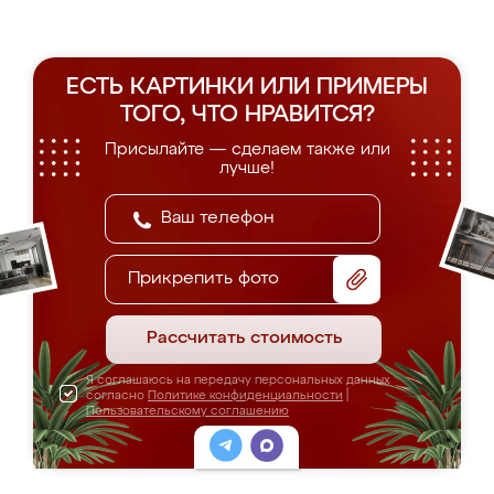
ЕСТЬ КАРТИНКИ ИЛИ ПРИМЕРЫ
ТОГО, ЧТО НРАВИТСЯ?
Присылайте — сделаем также или
лучше!
Прикрепить фото
Рассчитать стоимость
Я соглашаюсь на передачу персональных данных
согласно
Политике конфиденциальности
|
Пользовательскому соглашению