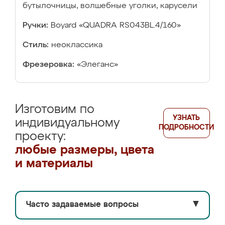
бутылочницы, волшебные уголки, карусели
Ручки:
Boyard «QUADRA RS043BL.4/160»
Стиль:
неоклассика
Фрезеровка:
«Элеганс»
Изготовим по
УЗНАТЬ
индивидуальному
ПОДРОБНОСТИ
проекту:
любые размеры, цвета
и материалы
Часто задаваемые вопросы
▼