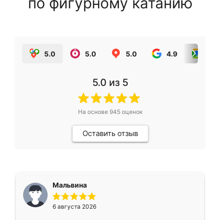
по фигурному катанию
5.0
5.0
5.0
4.9
5.0
5.0
из 5
На основе
945
оценок
Оставить отзыв
Мальвина
6 августа 2026