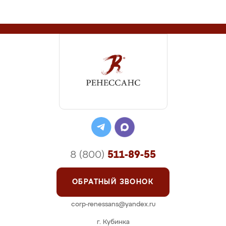
8 (800)
511-89-55
ОБРАТНЫЙ ЗВОНОК
corp-renessans@yandex.ru
г. Кубинка