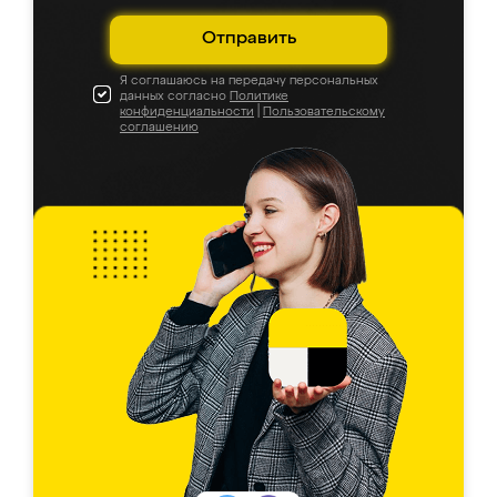
Отправить
Я соглашаюсь на передачу персональных
данных согласно
Политике
конфиденциальности
|
Пользовательскому
соглашению