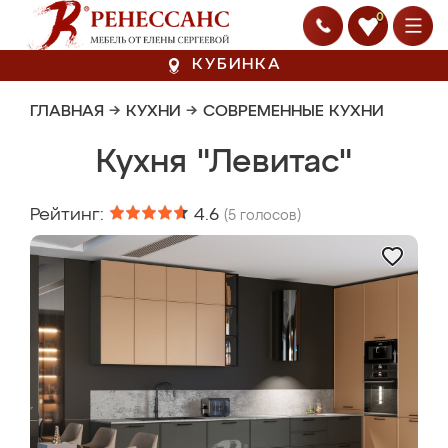
0
КУБИНКА
ГЛАВНАЯ
→
КУХНИ
→
СОВРЕМЕННЫЕ КУХНИ
Кухня "Левитас"
Рейтинг:
4.6
(
5
голосов)