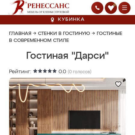
0
КУБИНКА
ГЛАВНАЯ
→
СТЕНКИ В ГОСТИНУЮ
→
ГОСТИНЫЕ
В СОВРЕМЕННОМ СТИЛЕ
Гостиная "Дарси"
Рейтинг:
0.0
(
0
голосов)