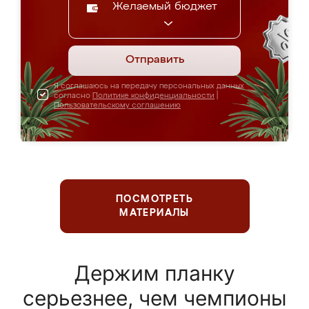
Желаемый бюджет
Отправить
Я соглашаюсь на передачу персональных данных
согласно
Политике конфиденциальности
|
Пользовательскому соглашению
ПОСМОТРЕТЬ
МАТЕРИАЛЫ
Держим планку
серьезнее, чем чемпионы