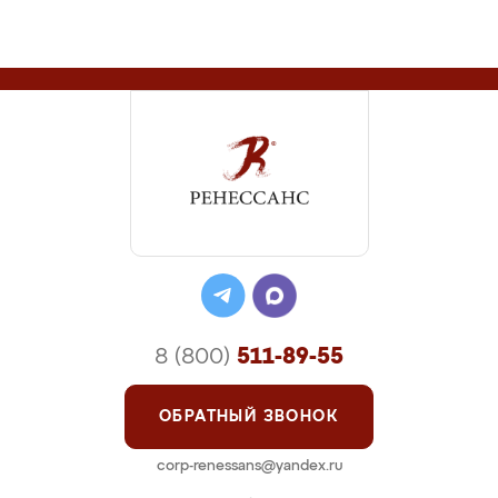
8 (800)
511-89-55
ОБРАТНЫЙ ЗВОНОК
corp-renessans@yandex.ru