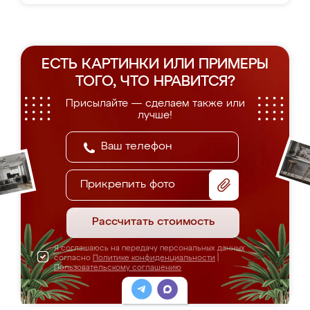
ЕСТЬ КАРТИНКИ ИЛИ ПРИМЕРЫ
ТОГО, ЧТО НРАВИТСЯ?
Присылайте — сделаем также или
лучше!
Прикрепить фото
Рассчитать стоимость
Я соглашаюсь на передачу персональных данных
согласно
Политике конфиденциальности
|
Пользовательскому соглашению