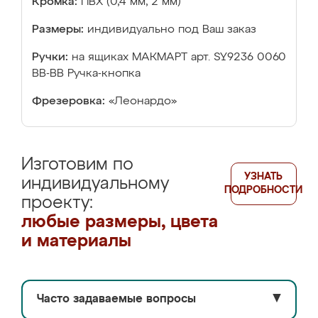
Кромка:
ПВХ (0,4 мм, 2 мм)
Размеры:
индивидуально под Ваш заказ
Ручки:
на ящиках МАКМАРТ арт. SY9236 0060
ВВ-ВВ Ручка-кнопка
Фрезеровка:
«Леонардо»
Изготовим по
УЗНАТЬ
индивидуальному
ПОДРОБНОСТИ
проекту:
любые размеры, цвета
и материалы
Часто задаваемые вопросы
▼