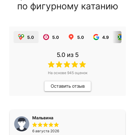
по фигурному катанию
5.0
5.0
5.0
4.9
5.0
5.0
из 5
На основе
945
оценок
Оставить отзыв
Мальвина
6 августа 2026