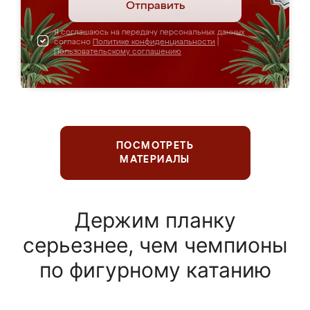
Отправить
Я соглашаюсь на передачу персональных данных
согласно
Политике конфиденциальности
|
Пользовательскому соглашению
ПОСМОТРЕТЬ
МАТЕРИАЛЫ
Держим планку
серьезнее, чем чемпионы
по фигурному катанию