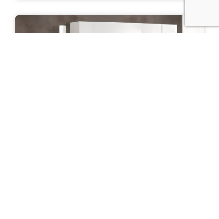
Гостиная "Люкс"
Цена: от 43 000 руб.
ПОДРОБНЕЕ