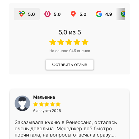
5.0
5.0
5.0
4.9
5.0
5.0
из 5
На основе
945
оценок
Оставить отзыв
Мальвина
6 августа 2026
Заказывала кухню в Ренессанс, осталась
очень довольна. Менеджер всё быстро
посчитала, на вопросы отвечала сразу.