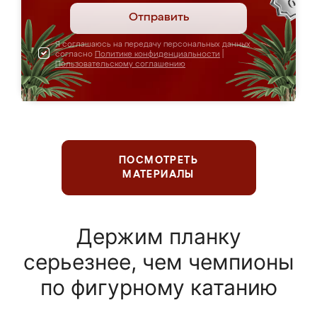
Отправить
Я соглашаюсь на передачу персональных данных
согласно
Политике конфиденциальности
|
Пользовательскому соглашению
ПОСМОТРЕТЬ
МАТЕРИАЛЫ
Держим планку
серьезнее, чем чемпионы
по фигурному катанию