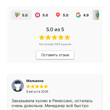
5.0
5.0
5.0
4.9
5.0
5.0
из 5
На основе
945
оценок
Оставить отзыв
Мальвина
6 августа 2026
Заказывала кухню в Ренессанс, осталась
очень довольна. Менеджер всё быстро