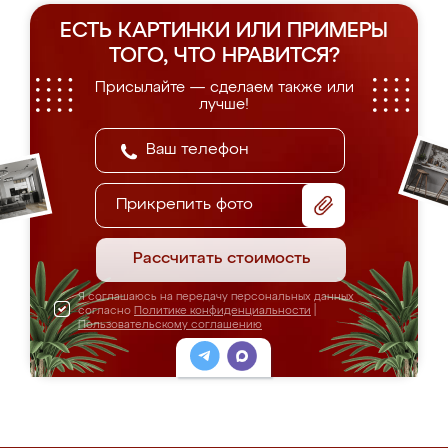
ЕСТЬ КАРТИНКИ ИЛИ ПРИМЕРЫ
ТОГО, ЧТО НРАВИТСЯ?
Присылайте — сделаем также или
лучше!
Прикрепить фото
Рассчитать стоимость
Я соглашаюсь на передачу персональных данных
согласно
Политике конфиденциальности
|
Пользовательскому соглашению