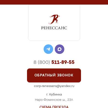
8 (800)
511-89-55
ОБРАТНЫЙ ЗВОНОК
corp-renessans@yandex.ru
г. Кубинка
Наро-Фоминское ш., 23А
СХЕМА ПРОЕЗДА