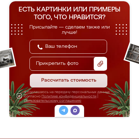
ЕСТЬ КАРТИНКИ ИЛИ ПРИМЕРЫ
ТОГО, ЧТО НРАВИТСЯ?
Присылайте — сделаем также или
лучше!
Прикрепить фото
Рассчитать стоимость
Я соглашаюсь на передачу персональных данных
согласно
Политике конфиденциальности
|
Пользовательскому соглашению