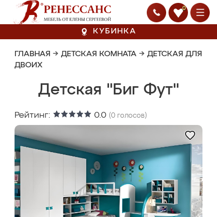
0
КУБИНКА
ГЛАВНАЯ
→
ДЕТСКАЯ КОМНАТА
→
ДЕТСКАЯ ДЛЯ
ДВОИХ
Детская "Биг Фут"
Рейтинг:
0.0
(
0
голосов)