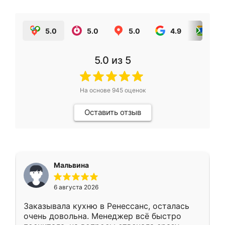
5.0
5.0
5.0
4.9
5.0
5.0
из 5
На основе
945
оценок
Оставить отзыв
Мальвина
6 августа 2026
Заказывала кухню в Ренессанс, осталась
очень довольна. Менеджер всё быстро