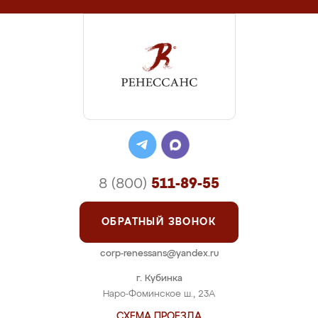
8 (800)
511-89-55
ОБРАТНЫЙ ЗВОНОК
corp-renessans@yandex.ru
г. Кубинка
Наро-Фоминское ш., 23А
СХЕМА ПРОЕЗДА