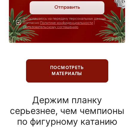
Отправить
Я соглашаюсь на передачу персональных данных
согласно
Политике конфиденциальности
|
Пользовательскому соглашению
ПОСМОТРЕТЬ
МАТЕРИАЛЫ
Держим планку
серьезнее, чем чемпионы
по фигурному катанию