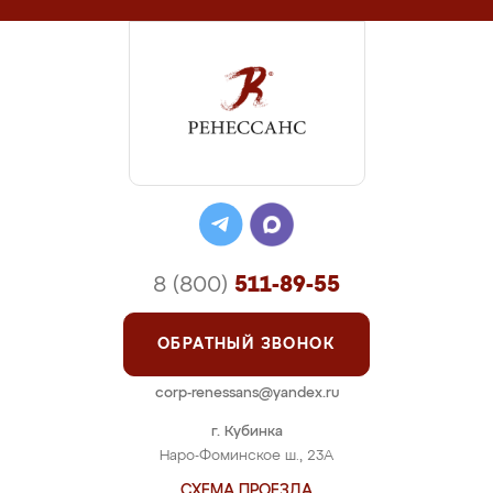
8 (800)
511-89-55
ОБРАТНЫЙ ЗВОНОК
corp-renessans@yandex.ru
г. Кубинка
Наро-Фоминское ш., 23А
СХЕМА ПРОЕЗДА