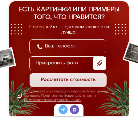
ЕСТЬ КАРТИНКИ ИЛИ ПРИМЕРЫ
ТОГО, ЧТО НРАВИТСЯ?
Присылайте — сделаем также или
лучше!
Прикрепить фото
Рассчитать стоимость
Я соглашаюсь на передачу персональных данных
согласно
Политике конфиденциальности
|
Пользовательскому соглашению