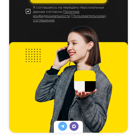
Я соглашаюсь на передачу персональных
данных согласно
Политике
конфиденциальности
|
Пользовательскому
соглашению