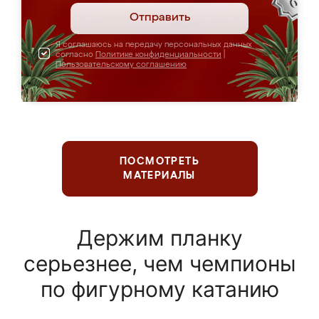
Отправить
Я соглашаюсь на передачу персональных данных
согласно
Политике конфиденциальности
|
Пользовательскому соглашению
ПОСМОТРЕТЬ
МАТЕРИАЛЫ
Держим планку
серьезнее, чем чемпионы
по фигурному катанию