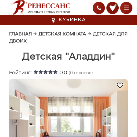
0
КУБИНКА
ГЛАВНАЯ
→
ДЕТСКАЯ КОМНАТА
→
ДЕТСКАЯ ДЛЯ
ДВОИХ
Детская "Аладдин"
Рейтинг:
0.0
(
0
голосов)