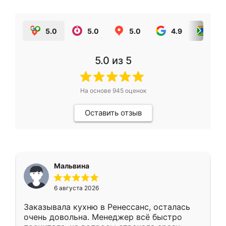
5.0
5.0
5.0
4.9
5.0
5.0
из 5
На основе
945
оценок
Оставить отзыв
Мальвина
6 августа 2026
Заказывала кухню в Ренессанс, осталась
очень довольна. Менеджер всё быстро