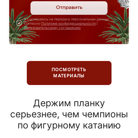
Отправить
Я соглашаюсь на передачу персональных данных
согласно
Политике конфиденциальности
|
Пользовательскому соглашению
ПОСМОТРЕТЬ
МАТЕРИАЛЫ
Держим планку
серьезнее, чем чемпионы
по фигурному катанию