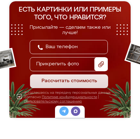
ЕСТЬ КАРТИНКИ ИЛИ ПРИМЕРЫ
ТОГО, ЧТО НРАВИТСЯ?
Присылайте — сделаем также или
лучше!
Прикрепить фото
Рассчитать стоимость
Я соглашаюсь на передачу персональных данных
согласно
Политике конфиденциальности
|
Пользовательскому соглашению