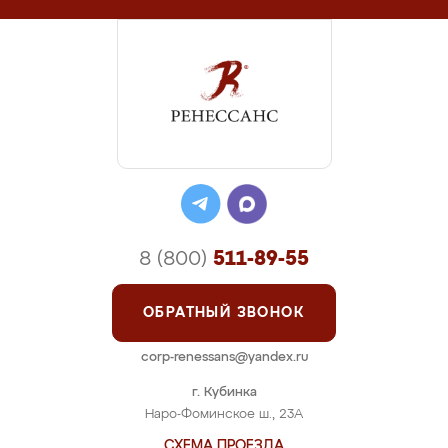
8 (800)
511-89-55
ОБРАТНЫЙ ЗВОНОК
corp-renessans@yandex.ru
г. Кубинка
Наро-Фоминское ш., 23А
СХЕМА ПРОЕЗДА