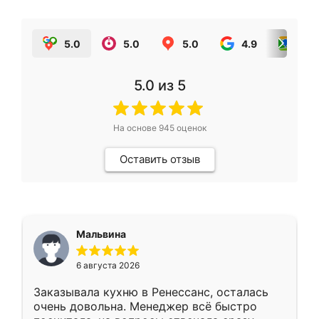
5.0
5.0
5.0
4.9
5.0
5.0
из 5
На основе
945
оценок
Оставить отзыв
Мальвина
6 августа 2026
Заказывала кухню в Ренессанс, осталась
очень довольна. Менеджер всё быстро