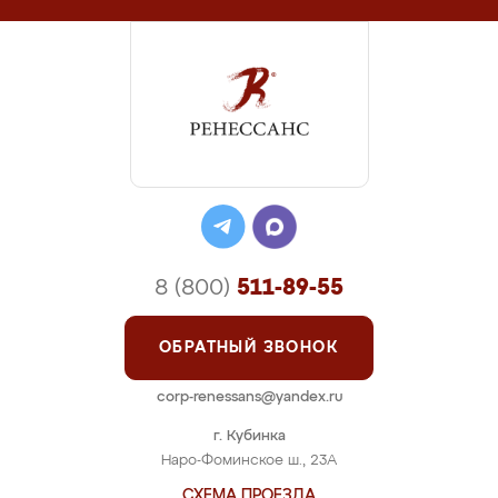
8 (800)
511-89-55
ОБРАТНЫЙ ЗВОНОК
corp-renessans@yandex.ru
г. Кубинка
Наро-Фоминское ш., 23А
СХЕМА ПРОЕЗДА