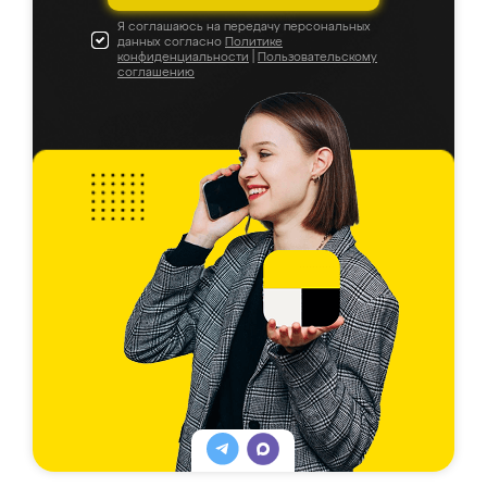
Я соглашаюсь на передачу персональных
данных согласно
Политике
конфиденциальности
|
Пользовательскому
соглашению