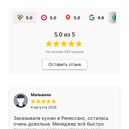
5.0
5.0
5.0
4.9
5.0
5.0
из 5
На основе
945
оценок
Оставить отзыв
Мальвина
6 августа 2026
Заказывала кухню в Ренессанс, осталась
очень довольна. Менеджер всё быстро