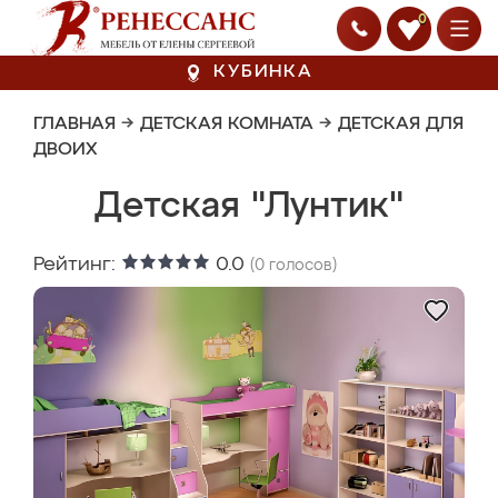
0
КУБИНКА
ГЛАВНАЯ
→
ДЕТСКАЯ КОМНАТА
→
ДЕТСКАЯ ДЛЯ
ДВОИХ
Детская "Лунтик"
Рейтинг:
0.0
(
0
голосов)