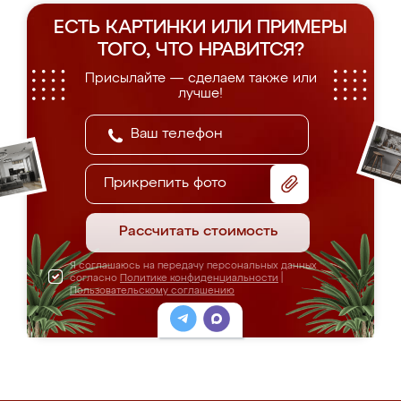
ЕСТЬ КАРТИНКИ ИЛИ ПРИМЕРЫ
ТОГО, ЧТО НРАВИТСЯ?
Присылайте — сделаем также или
лучше!
Прикрепить фото
Рассчитать стоимость
Я соглашаюсь на передачу персональных данных
согласно
Политике конфиденциальности
|
Пользовательскому соглашению