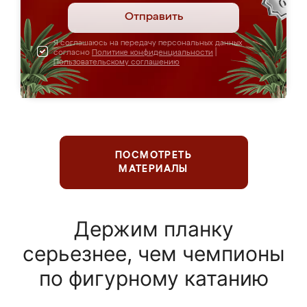
Отправить
Я соглашаюсь на передачу персональных данных
согласно
Политике конфиденциальности
|
Пользовательскому соглашению
ПОСМОТРЕТЬ
МАТЕРИАЛЫ
Держим планку
серьезнее, чем чемпионы
по фигурному катанию