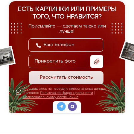
ЕСТЬ КАРТИНКИ ИЛИ ПРИМЕРЫ
ТОГО, ЧТО НРАВИТСЯ?
Присылайте — сделаем также или
лучше!
Прикрепить фото
Рассчитать стоимость
Я соглашаюсь на передачу персональных данных
согласно
Политике конфиденциальности
|
Пользовательскому соглашению