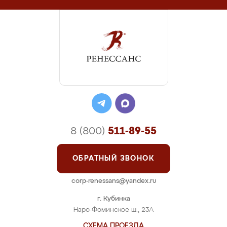
8 (800)
511-89-55
ОБРАТНЫЙ ЗВОНОК
corp-renessans@yandex.ru
г. Кубинка
Наро-Фоминское ш., 23А
СХЕМА ПРОЕЗДА