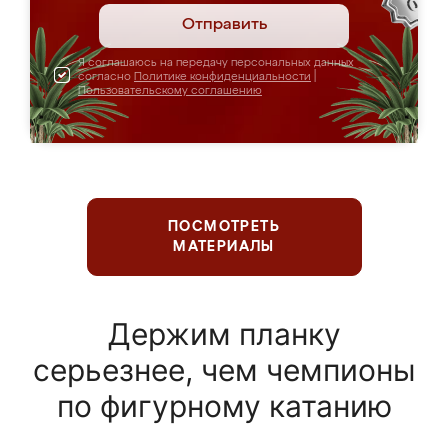
Отправить
Я соглашаюсь на передачу персональных данных
согласно
Политике конфиденциальности
|
Пользовательскому соглашению
ПОСМОТРЕТЬ
МАТЕРИАЛЫ
Держим планку
серьезнее, чем чемпионы
по фигурному катанию