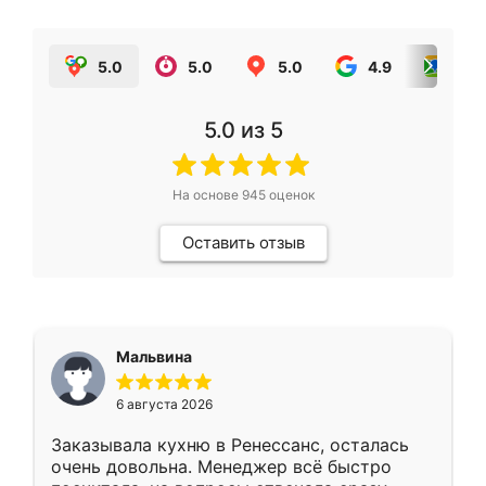
5.0
5.0
5.0
4.9
5.0
5.0
из 5
На основе
945
оценок
Оставить отзыв
Мальвина
6 августа 2026
Заказывала кухню в Ренессанс, осталась
очень довольна. Менеджер всё быстро